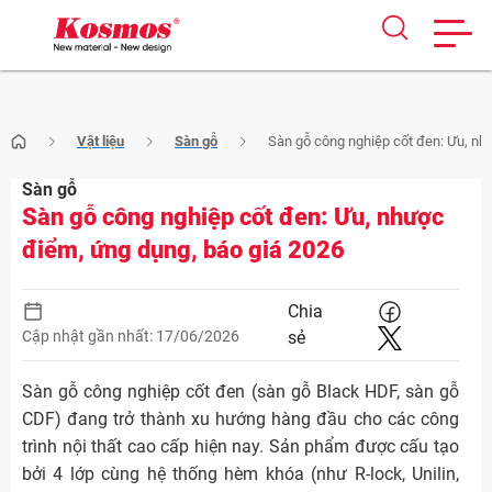
Skip
Vật liệu
Sàn gỗ
Sàn gỗ công nghiệp cốt đen: Ưu, nh
to
content
Sàn gỗ
Sàn gỗ công nghiệp cốt đen: Ưu, nhược
điểm, ứng dụng, báo giá 2026
Chia
Cập nhật gần nhất: 17/06/2026
sẻ
Sàn gỗ công nghiệp cốt đen (sàn gỗ Black HDF, sàn gỗ
CDF) đang trở thành xu hướng hàng đầu cho các công
trình nội thất cao cấp hiện nay. Sản phẩm được cấu tạo
bởi 4 lớp cùng hệ thống hèm khóa (như R-lock, Unilin,