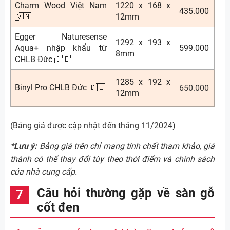
Charm Wood Việt Nam
1220 x 168 x
435.000
🇻🇳
12mm
Egger Naturesense
1292 x 193 x
Aqua+ nhập khẩu từ
599.000
8mm
CHLB Đức 🇩🇪
1285 x 192 x
Binyl Pro CHLB Đức 🇩🇪
650.000
12mm
(Bảng giá được cập nhật đến tháng 11/2024)
*
Lưu ý:
Bảng giá trên chỉ mang tính chất tham khảo, giá
thành có thể thay đổi tùy theo thời điểm và chính sách
của nhà cung cấp.
Câu hỏi thường gặp về sàn gỗ
cốt đen