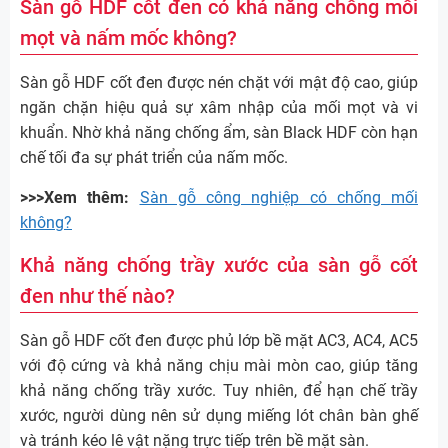
Sàn gỗ HDF cốt đen có khả năng chống mối
mọt và nấm mốc không?
Sàn gỗ HDF cốt đen được nén chặt với mật độ cao, giúp
ngăn chặn hiệu quả sự xâm nhập của mối mọt và vi
khuẩn. Nhờ khả năng chống ẩm, sàn Black HDF còn hạn
chế tối đa sự phát triển của nấm mốc.
>>>Xem thêm:
Sàn gỗ công nghiệp có chống mối
không?
Khả năng chống trầy xước của sàn gỗ cốt
đen như thế nào?
Sàn gỗ HDF cốt đen được phủ lớp bề mặt AC3, AC4, AC5
với độ cứng và khả năng chịu mài mòn cao, giúp tăng
khả năng chống trầy xước. Tuy nhiên, để hạn chế trầy
xước, người dùng nên sử dụng miếng lót chân bàn ghế
và tránh kéo lê vật nặng trực tiếp trên bề mặt sàn.