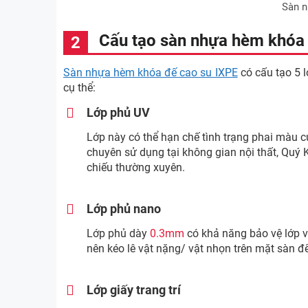
Sàn n
Cấu tạo sàn nhựa hèm khóa 
Sàn nhựa hèm khóa đế cao su IXPE
có cấu tạo 5 
cụ thể:
Lớp phủ UV
Lớp này có thể hạn chế tình trạng phai màu củ
chuyên sử dụng tại không gian nội thất, Quý K
chiếu thường xuyên.
Lớp phủ nano
Lớp phủ dày
0.3mm
có khả năng bảo vệ lớp vâ
nên kéo lê vật nặng/ vật nhọn trên mặt sàn 
Lớp giấy trang trí