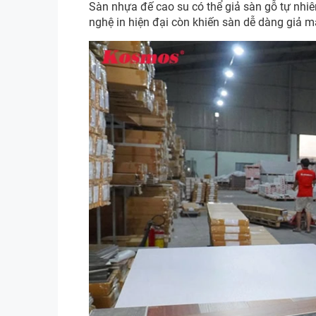
Sàn nhựa đế cao su có thể giả sàn gỗ tự nhiên
nghệ in hiện đại còn khiến sàn dễ dàng giả 