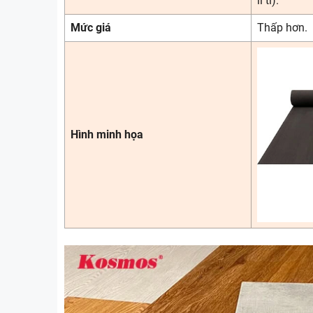
li ti).
Mức giá
Thấp hơn.
Hình minh họa