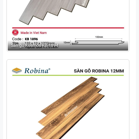
Sàn gỗ Kosmos KB 1894