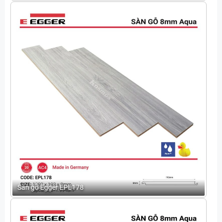
Sàn gỗ Egger EPL178