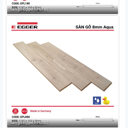
Sàn gỗ Egger EPL180
Sàn gỗ Egger EPL080