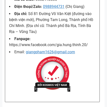
Điện thoại/Zalo:
0988944731
(Chị Giang)
Địa chỉ:
Số 81 Đường Võ Văn Kiệt (đường vào
bệnh viện mới), Phường Tam Long, Thành phố Hồ
Chí Minh. (Địa chỉ cũ: Thành phố Bà Rịa, Tỉnh Bà
Rịa – Vũng Tàu)
Fanpage:
https://www.facebook.com/gia.hung.thinh.20/
Email:
giangpham1626@gmail.com