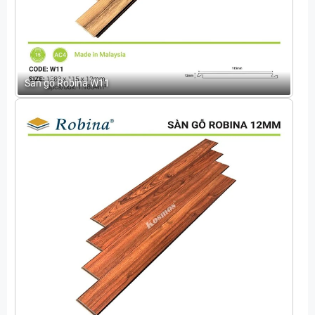
Sàn gỗ Robina W11