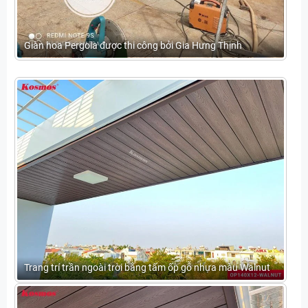
Giàn hoa Pergola được thi công bởi Gia Hưng Thịnh
Trang trí trần ngoài trời bằng tấm ốp gỗ nhựa màu Walnut