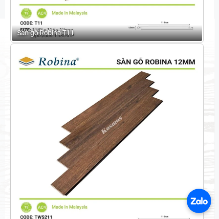
Sàn gỗ Robina T11