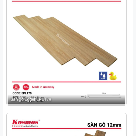
Sàn gỗ Egger EPL179