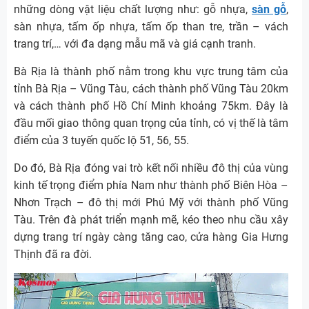
những dòng vật liệu chất lượng như: gỗ nhựa,
sàn gỗ
,
sàn nhựa, tấm ốp nhựa, tấm ốp than tre, trần – vách
trang trí,… với đa dạng mẫu mã và giá cạnh tranh.
Bà Rịa là thành phố nằm trong khu vực trung tâm của
tỉnh Bà Rịa – Vũng Tàu, cách thành phố Vũng Tàu 20km
và cách thành phố Hồ Chí Minh khoảng 75km. Đây là
đầu mối giao thông quan trọng của tỉnh, có vị thế là tâm
điểm của 3 tuyến quốc lộ 51, 56, 55.
Do đó, Bà Rịa đóng vai trò kết nối nhiều đô thị của vùng
kinh tế trọng điểm phía Nam như thành phố Biên Hòa –
Nhơn Trạch – đô thị mới Phú Mỹ với thành phố Vũng
Tàu. Trên đà phát triển mạnh mẽ, kéo theo nhu cầu xây
dựng trang trí ngày càng tăng cao, cửa hàng Gia Hưng
Thịnh đã ra đời.