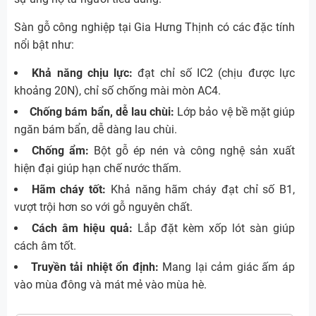
Sàn gỗ công nghiệp tại Gia Hưng Thịnh có các đặc tính
nổi bật như:
Khả năng chịu lực:
đạt chỉ số IC2 (chịu được lực
khoảng 20N), chỉ số chống mài mòn AC4.
Chống bám bẩn, dễ lau chùi:
Lớp bảo vệ bề mặt giúp
ngăn bám bẩn, dễ dàng lau chùi.
Chống ẩm:
Bột gỗ ép nén và công nghệ sản xuất
hiện đại giúp hạn chế nước thấm.
Hãm cháy tốt:
Khả năng hãm cháy đạt chỉ số B1,
vượt trội hơn so với gỗ nguyên chất.
Cách âm hiệu quả:
Lắp đặt kèm xốp lót sàn giúp
cách âm tốt.
Truyền tải nhiệt ổn định:
Mang lại cảm giác ấm áp
vào mùa đông và mát mẻ vào mùa hè.