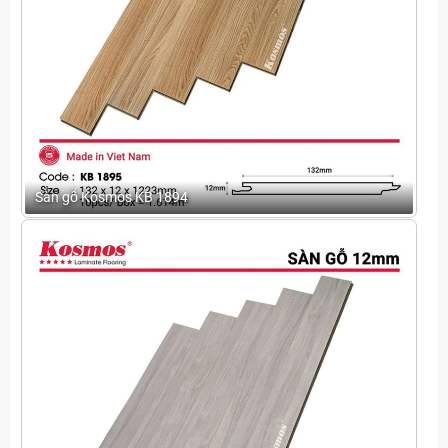
Sàn gỗ Kosmos KB 1894