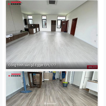
Công trình sàn gỗ Egger EPL177