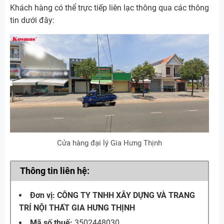
Khách hàng có thể trực tiếp liên lạc thông qua các thông
tin dưới đây:
Cửa hàng đại lý Gia Hưng Thịnh
Thông tin liên hệ:
Đơn vị: CÔNG TY TNHH XÂY DỰNG VÀ TRANG
TRÍ NỘI THẤT GIA HƯNG THỊNH
Mã số thuế:
3502448030