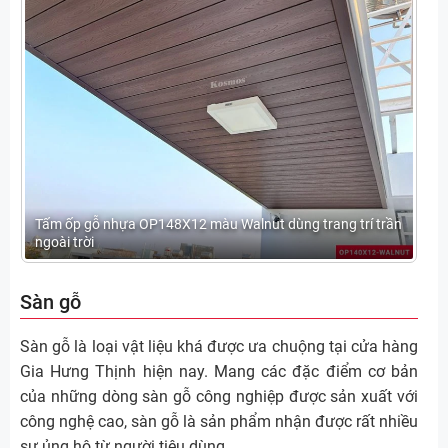
Tấm ốp gỗ nhựa OP148X12 màu Walnut dùng trang trí trần
ngoài trời
Sàn gỗ
Sàn gỗ là loại vật liệu khá được ưa chuộng tại cửa hàng
Gia Hưng Thịnh hiện nay. Mang các đặc điểm cơ bản
của những dòng sàn gỗ công nghiệp được sản xuất với
công nghệ cao, sàn gỗ là sản phẩm nhận được rất nhiều
sự ủng hộ từ người tiêu dùng.