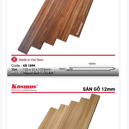
Sàn gỗ Kosmos KB 1894