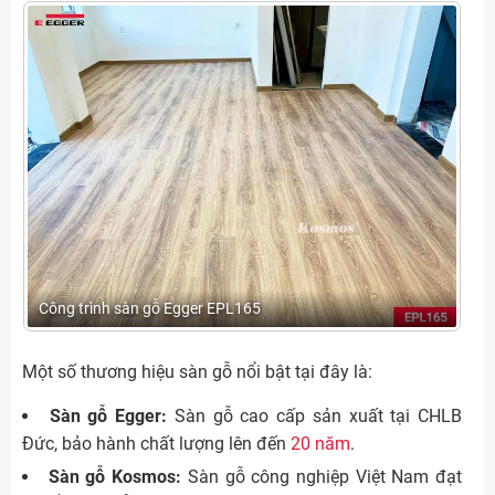
Công trình sàn gỗ Egger EPL165
Một số thương hiệu sàn gỗ nổi bật tại đây là:
Sàn gỗ Egger:
Sàn gỗ cao cấp sản xuất tại CHLB
Đức, bảo hành chất lượng lên đến
20 năm
.
Sàn gỗ Kosmos:
Sàn gỗ công nghiệp Việt Nam đạt