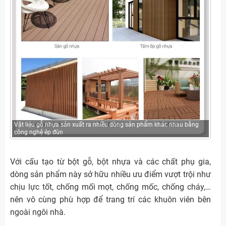
Vật liệu gỗ nhựa sản xuất ra nhiều dòng sản phẩm khác nhau bằng
công nghệ ép đùn
Với cấu tạo từ bột gỗ, bột nhựa và các chất phụ gia,
dòng sản phẩm này sở hữu nhiều ưu điểm vượt trội như
chịu lực tốt, chống mối mọt, chống mốc, chống cháy,…
nên vô cùng phù hợp để trang trí các khuôn viên bên
ngoài ngôi nhà.