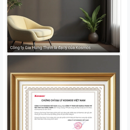
Công ty Gia Hưng Thịnh là đại lý của Kosmos