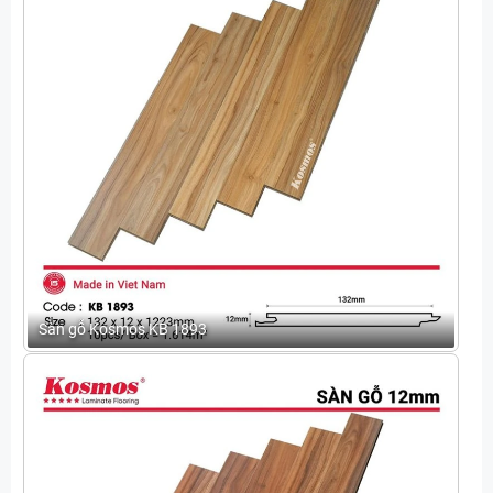
Sàn gỗ Kosmos KB 1893