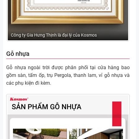
Công ty Gia Hưng Thịnh là đại lý của Kosmos
Gỗ nhựa
Gỗ nhựa ngoài trời được phân phối tại cửa hàng bao
gồm sàn, tấm ốp, trụ Pergola, thanh lam, vỉ gỗ nhựa và
các phụ kiện đi kèm.