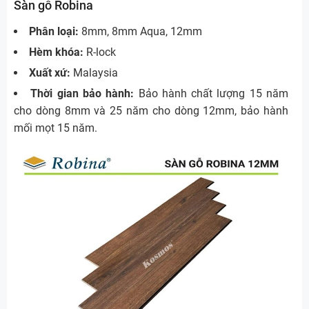
Sàn gỗ Robina
Phân loại:
8mm, 8mm Aqua, 12mm
Hèm khóa:
R-lock
Xuất xứ:
Malaysia
Thời gian bảo hành:
Bảo hành chất lượng 15 năm
cho dòng 8mm và 25 năm cho dòng 12mm, bảo hành
mối mọt 15 năm.