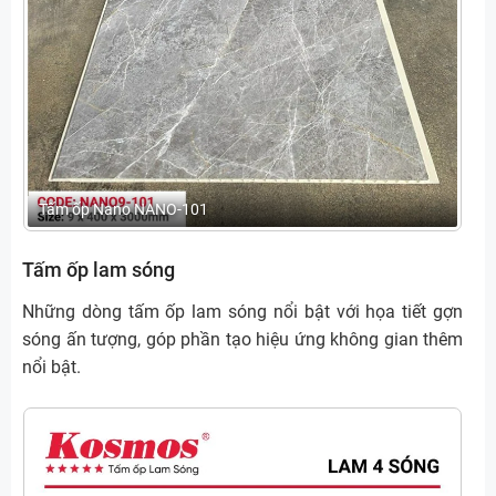
Tấm ốp Nano NANO-101
Tấm ốp lam sóng
Những dòng tấm ốp lam sóng nổi bật với họa tiết gợn
sóng ấn tượng, góp phần tạo hiệu ứng không gian thêm
nổi bật.