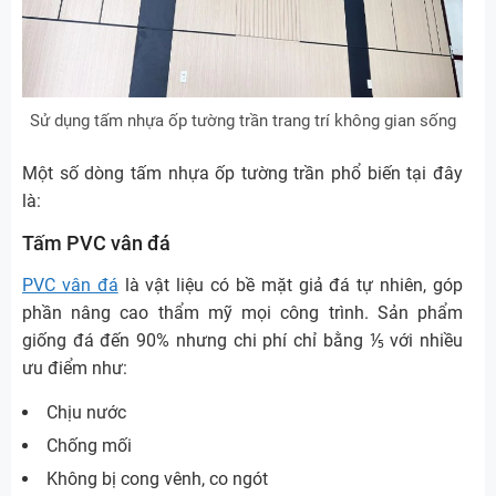
Sử dụng tấm nhựa ốp tường trần trang trí không gian sống
Một số dòng tấm nhựa ốp tường trần phổ biến tại đây
là:
Tấm PVC vân đá
PVC vân đá
là vật liệu có bề mặt giả đá tự nhiên, góp
phần nâng cao thẩm mỹ mọi công trình. Sản phẩm
giống đá đến 90% nhưng chi phí chỉ bằng ⅕ với nhiều
ưu điểm như:
Chịu nước
Chống mối
Không bị cong vênh, co ngót