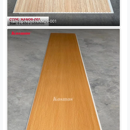
Tấm ốp Nano NANO9-001