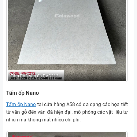
Tấm PVC vân đá PVC212
Tấm ốp Nano
Tấm ốp Nano
tại cửa hàng A58 có đa dạng các họa tiết
từ vân gỗ đến vân đá hiện đại, mô phỏng các vật liệu tự
nhiên mà không mất nhiều chi phí.