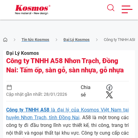
Skip
Tin tức Kosmos
Đại Lý Kosmos
Công ty TNHH A58 N
to
content
Đại Lý Kosmos
Công ty TNHH A58 Nhơn Trạch, Đồng
Nai: Tấm ốp, sàn gỗ, sàn nhựa, gỗ nhựa
Chia
Cập nhật gần nhất: 28/01/2026
sẻ
Công ty TNHH A58
là đại lý của Kosmos Việt Nam tại
huyện Nhơn Trạch, tỉnh Đồng Nai
. A58 là một trong các
công ty đi đầu trong lĩnh vực thiết kế, thi công, trang trí
nội thất và ngoại thất tại khu vực. Công ty cung cấp các