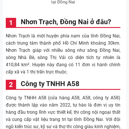
tại Đồng Nai
Nhơn Trạch, Đồng Nai ở đâu?
Nhơn Trạch là một huyện phía nam của tỉnh Đồng Nai,
cách trung tâm thành phố Hồ Chí Minh khoảng 30km.
Nhơn Trạch giáp với nhiều sông như sông Đồng Nai,
sông Nhà Bè, sông Thị Vải có diện tích tự nhiên là
410,84 km². Huyện này đang có 11 đơn vị hành chính
cấp xã và 1 thị trấn trực thuộc.
Công ty TNHH A58
Công ty TNHH A58 (cửa hàng A58, A58, công ty A58)
được thành lập vào năm 2022, tự hào là đơn vị uy tín
hàng đầu trong lĩnh vực thiết kế, thi công nội ngoại thất
và cung cấp vật liệu trang trí tại tỉnh Đồng Nai. Với đội
ngũ kiến trúc sư, kỹ sư và thợ thi công giàu kinh nghiệm,