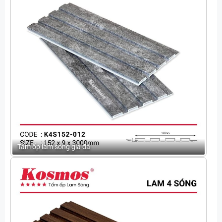
Tấm ốp lam sóng giả đá