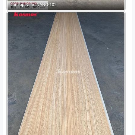
Tấm ốp Nano NANO-102