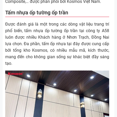
Composite,… được phân phối bởi Kosmos Việt Nam.
Tấm nhựa ốp tường ốp trần
Được đánh giá là một trong các dòng vật liệu trang trí
phổ biến, tấm nhựa ốp tường ốp trần tại công ty A58
luôn được nhiều Khách hàng ở Nhơn Trạch, Đồng Nai
lựa chọn. Đa phần, tấm ốp nhựa tại đây được cung cấp
bởi tổng kho Kosmos, có nhiều mẫu mã, kích thước,
mang đến cho không gian sống sự khác biệt đầy sáng
tạo.