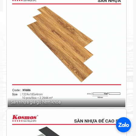
Sàn nhựa giả gỗ hèm khóa