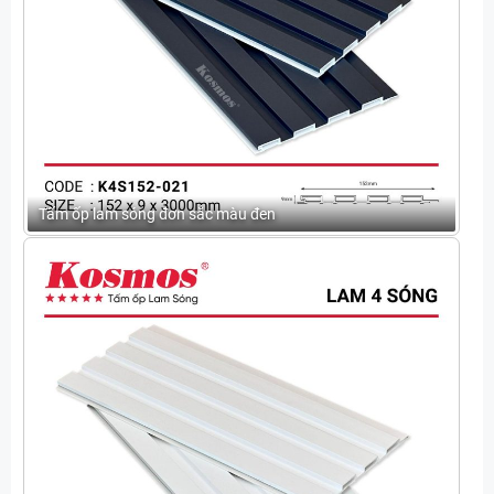
Tấm ốp lam sóng đơn sắc màu đen