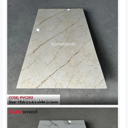
Tấm PVC vân đá PVC202