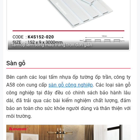
Tấm ốp lam sóng màu trắng trơn đơn giản
Sàn gỗ
Bên cạnh các loại tấm nhựa ốp tường ốp trần, công ty
A58 còn cung cấp
sàn gỗ công nghiệp
. Các loại sàn gỗ
công nghiệp tại đây đều có chính sách bảo hành lâu
dài, đã trải qua các bài kiểm nghiệm chất lượng, đảm
bảo an toàn cho sức khỏe người dùng và thân thiện với
môi trường.