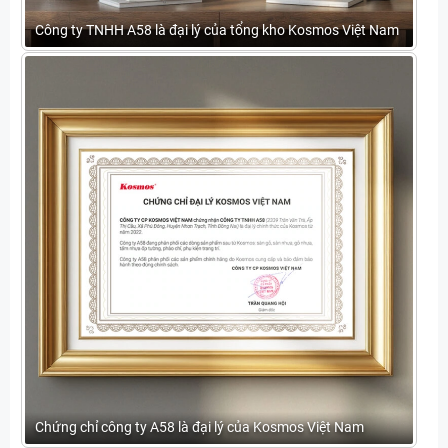
Công ty TNHH A58 là đại lý của tổng kho Kosmos Việt Nam
Chứng chỉ công ty A58 là đại lý của Kosmos Việt Nam