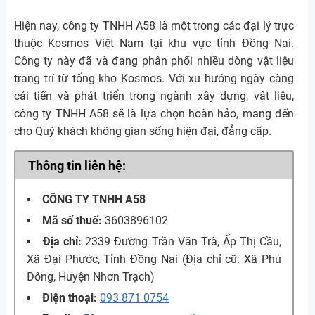
Hiện nay, công ty TNHH A58 là một trong các đại lý trực
thuộc Kosmos Việt Nam tại khu vực tỉnh Đồng Nai.
Công ty này đã và đang phân phối nhiều dòng vật liệu
trang trí từ tổng kho Kosmos. Với xu hướng ngày càng
cải tiến và phát triển trong ngành xây dựng, vật liệu,
công ty TNHH A58 sẽ là lựa chọn hoàn hảo, mang đến
cho Quý khách không gian sống hiện đại, đẳng cấp.
Thông tin liên hệ:
CÔNG TY TNHH A58
Mã số thuế:
3603896102
Địa chỉ:
2339 Đường Trần Văn Trà, Ấp Thị Cầu,
Xã Đại Phước, Tỉnh Đồng Nai (Địa chỉ cũ: Xã Phú
Đông, Huyện Nhơn Trạch)
Điện thoại:
093 871 0754