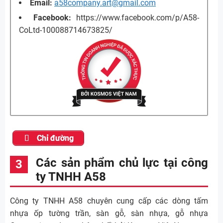
Email:
a58company.art@gmail.com
Facebook:
https://www.facebook.com/p/A58-
CoLtd-100088714673825/
Chỉ đường
Các sản phẩm chủ lực tại công
ty TNHH A58
Công ty TNHH A58 chuyên cung cấp các dòng tấm
nhựa ốp tường trần, sàn gỗ, sàn nhựa, gỗ nhựa