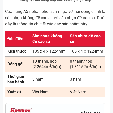
Cửa hàng A58 phân phối sàn nhựa với hai dòng chính là
sàn nhựa không đế cao su và sàn nhựa đế cao su. Dưới
đây là thông tin chi tiết của các sản phẩm này.
Sàn nhựa không
Sàn nhựa đế cao
Đặc điểm
đế cao su
su
Kích thước
185 x 4 x 1224mm
185 x 4 x 1224mm
10 thanh/hộp
8 thanh/hộp
Đóng gói
2
2
(2.2644m
/hộp)
(1.81152m
/hộp)
Thời gian
3 năm
3 năm
bảo hành
Xuất xứ
Việt Nam
Việt Nam