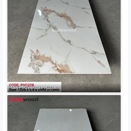
Tấm PVC vân đá PVC228