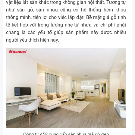
vật liệu lát sàn khác trong không gian nội thất. Tương tự
như sàn gỗ, sàn nhựa cũng có hệ thống hèm khóa
thông minh, tiện lợi cho việc lắp đặt. Bề mặt giả gỗ tinh
tế kết hợp với trọng lượng nhẹ từ nhựa và chi phí phải
chăng là các yếu tố giúp sản phẩm này được nhiều
người yêu thích hiện nay.
Công ty A58 cung cấp sàn nhựa giả gỗ đẹp