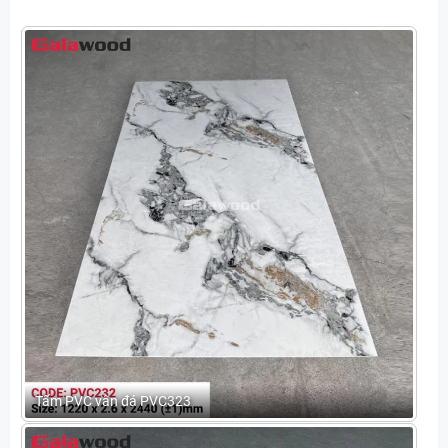
Tấm PVC vân đá PVC323