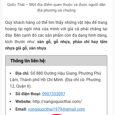
Quốc Thái – Một địa điểm quen thuộc và được người dân
địa phương ưa chuộng
Quý khách hàng có thể tìm thấy những vật liệu để trang
hoàng lại ngôi nhà của mình với giá cả phải chăng tại
đây. Bên cạnh đó các sản phẩm còn đa dạng hình dáng,
kích thước như:
sàn gỗ, gỗ nhựa, phào chỉ hay tấm
nhựa giả gỗ, sàn nhựa
.
Thông tin liên hệ:
Địa chỉ:
Số 880 Đường Hậu Giang, Phường Phú
Lâm, Thành phố Hồ Chí Minh. (Địa chỉ cũ: Phường
12, Quận 6).
Số điện thoại:
0907333097
Website:
http://sangoquocthai.com/
Email:
vongquocthai1979@gmail.com