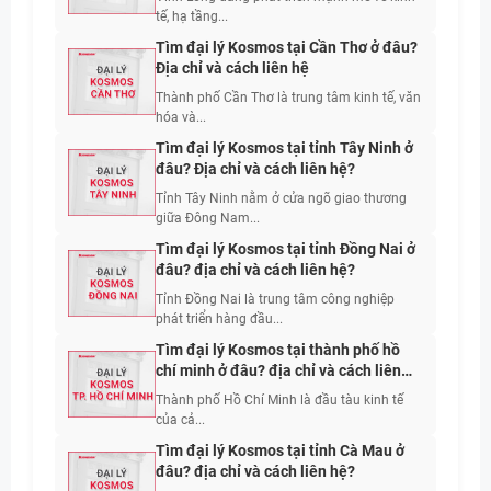
tế, hạ tầng...
Tìm đại lý Kosmos tại Cần Thơ ở đâu?
Địa chỉ và cách liên hệ
Thành phố Cần Thơ là trung tâm kinh tế, văn
hóa và...
Tìm đại lý Kosmos tại tỉnh Tây Ninh ở
đâu? Địa chỉ và cách liên hệ?
Tỉnh Tây Ninh nằm ở cửa ngõ giao thương
giữa Đông Nam...
Tìm đại lý Kosmos tại tỉnh Đồng Nai ở
đâu? địa chỉ và cách liên hệ?
Tỉnh Đồng Nai là trung tâm công nghiệp
phát triển hàng đầu...
Tìm đại lý Kosmos tại thành phố hồ
chí minh ở đâu? địa chỉ và cách liên
hệ?
Thành phố Hồ Chí Minh là đầu tàu kinh tế
của cả...
Tìm đại lý Kosmos tại tỉnh Cà Mau ở
đâu? địa chỉ và cách liên hệ?