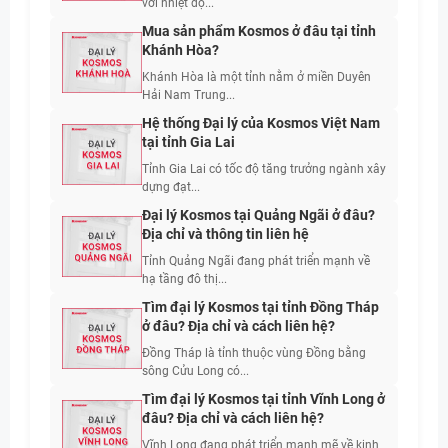
với nhiệt độ...
Mua sản phẩm Kosmos ở đâu tại tỉnh
Khánh Hòa?
Khánh Hòa là một tỉnh nằm ở miền Duyên
Hải Nam Trung...
Hệ thống Đại lý của Kosmos Việt Nam
tại tỉnh Gia Lai
Tỉnh Gia Lai có tốc độ tăng trưởng ngành xây
dựng đạt...
Đại lý Kosmos tại Quảng Ngãi ở đâu?
Địa chỉ và thông tin liên hệ
Tỉnh Quảng Ngãi đang phát triển mạnh về
hạ tầng đô thị...
Tìm đại lý Kosmos tại tỉnh Đồng Tháp
ở đâu? Địa chỉ và cách liên hệ?
Đồng Tháp là tỉnh thuộc vùng Đồng bằng
sông Cửu Long có...
Tìm đại lý Kosmos tại tỉnh Vĩnh Long ở
đâu? Địa chỉ và cách liên hệ?
Vĩnh Long đang phát triển mạnh mẽ về kinh