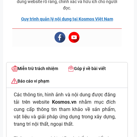
dung website rõ ràng, chính xác và hữu ích cho người
đọc.
Quy trình quản lý nội dung tại Kosmos Việt Nam
Miễn trừ trách nhiệm
Góp ý về bài viết
Báo cáo vi phạm
Các thông tin, hình ảnh và nội dung được đăng
tải trên website
Kosmos.vn
nhằm mục đích
cung cấp thông tin tham khảo về sản phẩm,
vật liệu và giải pháp ứng dụng trong xây dựng,
trang trí nội thất, ngoại thất.