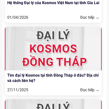
Hệ thống Đại lý của Kosmos Việt Nam tại tỉnh Gia Lai
01/04/2026
Đọc tiếp →
Tìm đại lý Kosmos tại tỉnh Đồng Tháp ở đâu? Địa chỉ
và cách liên hệ?
27/11/2025
Đọc tiếp →