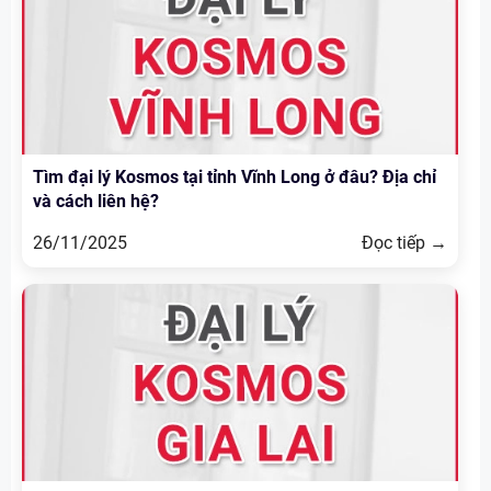
Tìm đại lý Kosmos tại tỉnh Vĩnh Long ở đâu? Địa chỉ
và cách liên hệ?
26/11/2025
Đọc tiếp →