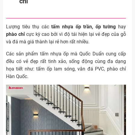
chỉ
Lượng tiêu thụ các
tấm nhựa ốp trần, ốp tường
hay
phào chỉ
cực kỳ cao bởi vì độ tái hiện lại vẻ đẹp của gỗ
và đá mà giá thành lại rẻ hơn rất nhiều.
Các sản phẩm tấm nhựa ốp mà Quốc Duẩn cung cấp
đều có vẻ đẹp rất tinh xảo, sống động cùng đa dạng
họa tiết như: tấm ốp lam sóng, vân đá PVC, phào chỉ
Hàn Quốc.