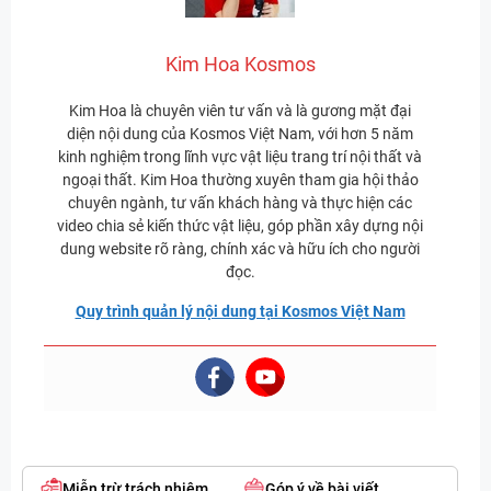
Kim Hoa Kosmos
Kim Hoa là chuyên viên tư vấn và là gương mặt đại
diện nội dung của Kosmos Việt Nam, với hơn 5 năm
kinh nghiệm trong lĩnh vực vật liệu trang trí nội thất và
ngoại thất. Kim Hoa thường xuyên tham gia hội thảo
chuyên ngành, tư vấn khách hàng và thực hiện các
video chia sẻ kiến thức vật liệu, góp phần xây dựng nội
dung website rõ ràng, chính xác và hữu ích cho người
đọc.
Quy trình quản lý nội dung tại Kosmos Việt Nam
Miễn trừ trách nhiệm
Góp ý về bài viết