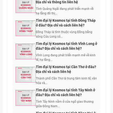
Địa chỉ và thông tin liên hệ
Tỉnh Quảng Ngãi đang phát triển mạnh về
hạ tầng đô thị...
Tìm đại lý Kosmos tại tỉnh Đồng Tháp
ở đâu? Địa chỉ và cách liên hệ?
Đồng Tháp là tỉnh thuộc vùng Đồng bằng
sông Cửu Long có...
Tìm đại lý Kosmos tại tỉnh Vĩnh Long ở
đâu? Địa chỉ và cách liên hệ?
Vĩnh Long đang phát triển mạnh mẽ về kinh
tế, hạ tầng...
Tìm đại lý Kosmos tại Cần Thơ ở đâu?
Địa chỉ và cách liên hệ
Thành phố Cần Thơ là trung tâm kinh tế, văn
hóa và...
Tìm đại lý Kosmos tại tỉnh Tây Ninh ở
đâu? Địa chỉ và cách liên hệ?
Tỉnh Tây Ninh nằm ở cửa ngõ giao thương
giữa Đông Nam...