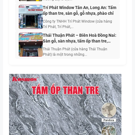
Trí Phát Window Tân An, Long An: Tấm
ốp than tre, sàn gỗ, gỗ nhựa, phào chỉ
Công ty TNHH Trí Phát Window (cửa hàng
Trí Phát, Trí Phát,...
Thái Thuận Phát – Biên Hoà Đồng Nai:
Sàn gỗ, sàn nhựa, tấm ốp than tre,
PVC vân đá, phào chỉ
Thái Thuận Phát (cửa hàng Thái Thuận
Phát) là một trong những...