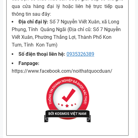
qua cửa hàng đại lý hoặc liên hệ trực tiếp qua
thông tin sau đây:
Địa chỉ đại lý:
Số 7 Nguyễn Viết Xuân, xã Long
Phụng, Tỉnh Quảng Ngãi (Địa chỉ cũ: Số 7 Nguyễn
Viết Xuân, Phường Thắng Lợi, Thành Phố Kon
Tum, Tỉnh Kon Tum)
Số điện thoại liên hệ:
0935326389
Fanpage:
https://www.facebook.com/noithatquocduan/