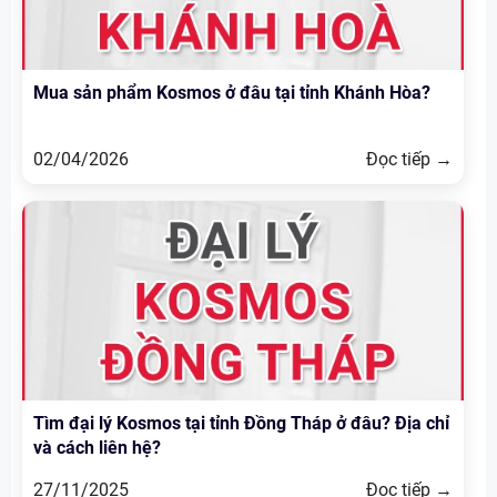
Mua sản phẩm Kosmos ở đâu tại tỉnh Khánh Hòa?
02/04/2026
Đọc tiếp →
Tìm đại lý Kosmos tại tỉnh Đồng Tháp ở đâu? Địa chỉ
và cách liên hệ?
27/11/2025
Đọc tiếp →