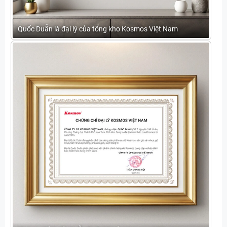
Quốc Duẫn là đại lý của tổng kho Kosmos Việt Nam