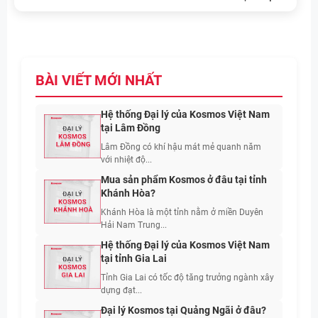
BÀI VIẾT MỚI NHẤT
Hệ thống Đại lý của Kosmos Việt Nam
tại Lâm Đồng
Lâm Đồng có khí hậu mát mẻ quanh năm
với nhiệt độ...
Mua sản phẩm Kosmos ở đâu tại tỉnh
Khánh Hòa?
Khánh Hòa là một tỉnh nằm ở miền Duyên
Hải Nam Trung...
Hệ thống Đại lý của Kosmos Việt Nam
tại tỉnh Gia Lai
Tỉnh Gia Lai có tốc độ tăng trưởng ngành xây
dựng đạt...
Đại lý Kosmos tại Quảng Ngãi ở đâu?