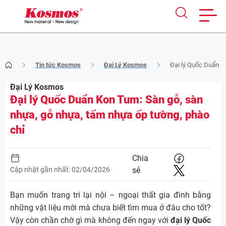
Skip
Tin tức Kosmos
Đại Lý Kosmos
Đại lý Quốc Duẩn K
to
content
Đại Lý Kosmos
Đại lý Quốc Duẩn Kon Tum: Sàn gỗ, sàn
nhựa, gỗ nhựa, tấm nhựa ốp tường, phào
chỉ
Chia
Cập nhật gần nhất: 02/04/2026
sẻ
Bạn muốn trang trí lại nội – ngoại thất gia đình bằng
những vật liệu mới mà chưa biết tìm mua ở đâu cho tốt?
Vậy còn chần chờ gì mà không đến ngay với
đại lý Quốc