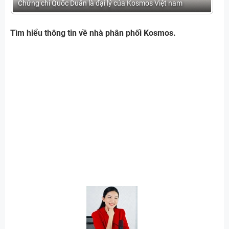
Chứng chỉ Quốc Duẫn là đại lý của Kosmos Việt nam
Tìm hiểu thông tin về nhà phân phối Kosmos.