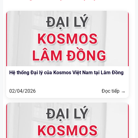
Hệ thống Đại lý của Kosmos Việt Nam tại Lâm Đồng
02/04/2026
Đọc tiếp →