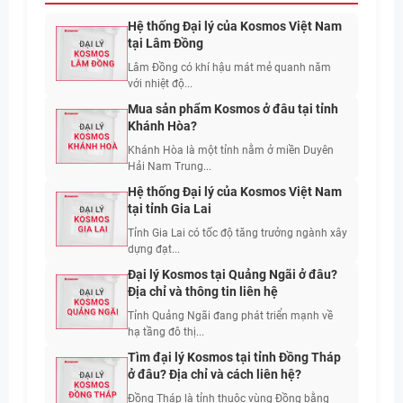
Hệ thống Đại lý của Kosmos Việt Nam
tại Lâm Đồng
Lâm Đồng có khí hậu mát mẻ quanh năm
với nhiệt độ...
Mua sản phẩm Kosmos ở đâu tại tỉnh
Khánh Hòa?
Khánh Hòa là một tỉnh nằm ở miền Duyên
Hải Nam Trung...
Hệ thống Đại lý của Kosmos Việt Nam
tại tỉnh Gia Lai
Tỉnh Gia Lai có tốc độ tăng trưởng ngành xây
dựng đạt...
Đại lý Kosmos tại Quảng Ngãi ở đâu?
Địa chỉ và thông tin liên hệ
Tỉnh Quảng Ngãi đang phát triển mạnh về
hạ tầng đô thị...
Tìm đại lý Kosmos tại tỉnh Đồng Tháp
ở đâu? Địa chỉ và cách liên hệ?
Đồng Tháp là tỉnh thuộc vùng Đồng bằng