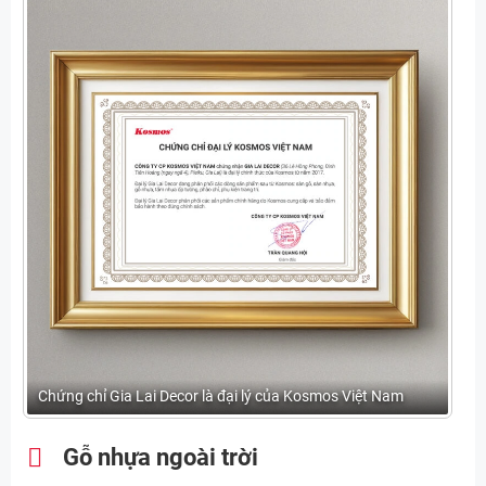
Chứng chỉ Gia Lai Decor là đại lý của Kosmos Việt Nam
Gỗ nhựa ngoài trời