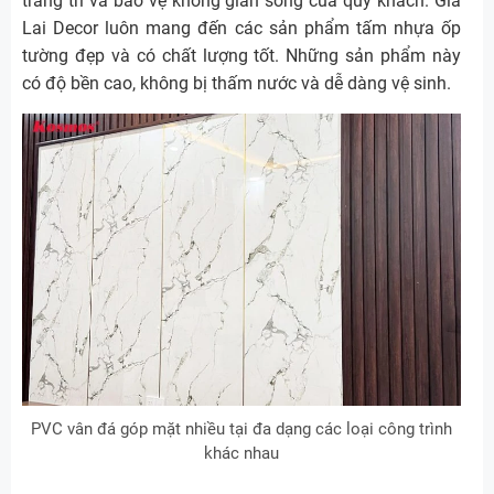
trang trí và bảo vệ không gian sống của quý khách. Gia
Lai Decor luôn mang đến các sản phẩm tấm nhựa ốp
tường đẹp và có chất lượng tốt. Những sản phẩm này
có độ bền cao, không bị thấm nước và dễ dàng vệ sinh.
PVC vân đá góp mặt nhiều tại đa dạng các loại công trình
khác nhau