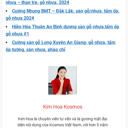
nhựa – than tre, gỗ nhựa, 2024
Cường Nhung BMT – Đắk Lắk: sàn gỗ/nhựa, tấm ốp,
gỗ nhựa 2024
Hiền Hòa Thuận An Bình dương sàn gỗ-nhựa,tấm ốp
gỗ nhựa #1
Cường sàn gỗ Long Xuyên An Giang: gỗ nhựa, tấm
ốp tường, sàn nhựa, phào chỉ
Kim Hoa Kosmos
Kim Hoa là chuyên viên tư vấn và là gương mặt đại
diện nội dung của Kosmos Việt Nam, với hơn 5 năm