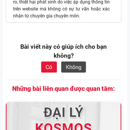
ro, thiệt hại phát sinh do việc áp dụng thông tin
trên website mà không có sự tư vấn hoặc xác
nhận từ chuyên gia chuyên môn.
Bài viết này có giúp ích cho bạn
không?
Có
Không
Những bài liên quan được quan tâm: