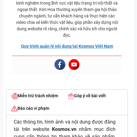
kinh nghiệm trong lĩnh vực vật liệu trang trí nội thất và
ngoại thất. Kim Hoa thường xuyên tham gia hội thảo
chuyên ngành, tư vấn khách hàng và thực hiện các
video chia sẻ kiến thức vật liệu, góp phần xây dựng nội
dung website rõ ràng, chính xác và hữu ích cho người
đọc.
Quy trình quản lý nội dung tại Kosmos Việt Nam
Miễn trừ trách nhiệm
Góp ý về bài viết
Báo cáo vi phạm
Các thông tin, hình ảnh và nội dung được đăng
tải trên website
Kosmos.vn
nhằm mục đích
cung cấp thông tin tham khảo về sản phẩm,