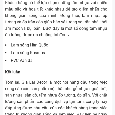
Khách hàng có thể lựa chọn những tấm nhựa với nhiều
màu sắc và họa tiết khác nhau để tạo điểm nhấn cho
không gian sống của mình. Đồng thời, tấm nhựa ốp
tường và ốp trần còn giúp bảo vệ tường và trần nhà khỏi
ẩm mốc và bụi bẩn. Dưới đây là một số dòng tấm nhựa
ốp tường được ưa chuộng tại đơn vị:
Lam sóng Hàn Quốc
Lam sóng Kosmos
PVC Vân đá
Kết luận
Tóm lại, Gia Lai Decor là một nơi hàng đầu trong việc
cung cấp các sản phẩm nội thất như gỗ nhựa ngoài trời,
sàn nhựa, sàn gỗ, tấm nhựa ốp tường, ốp trần. Với chất
lượng sản phẩm cao cùng dịch vụ tận tâm, công ty này
đáp ứng được nhu cầu của các khách hàng trong việc
trang trí không gian sống và làm việc. Hãy liên hệ ngay