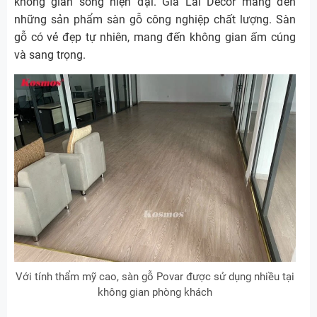
không gian sống hiện đại. Gia Lai Decor mang đến
những sản phẩm sàn gỗ công nghiệp chất lượng. Sàn
gỗ có vẻ đẹp tự nhiên, mang đến không gian ấm cúng
và sang trọng.
Với tính thẩm mỹ cao, sàn gỗ Povar được sử dụng nhiều tại
không gian phòng khách