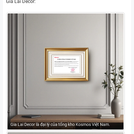
Gia Lai Decor:
Gia Lai Decor là đại lý của tổng kho Kosmos Việt Nam.