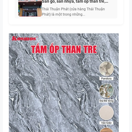
Sàn gỗ, sàn nhựa, tấm ốp than tre,
PVC vân đá, phào chỉ
Thái Thuận Phát (cửa hàng Thái Thuận
Phát) là một trong những...