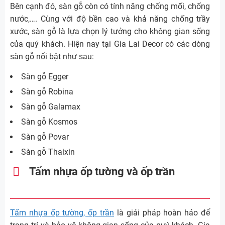
Bên cạnh đó, sàn gỗ còn có tính năng chống mối, chống
nước,…. Cùng với độ bền cao và khả năng chống trầy
xước, sàn gỗ là lựa chọn lý tưởng cho không gian sống
của quý khách. Hiện nay tại Gia Lai Decor có các dòng
sàn gỗ nổi bật như sau:
Sàn gỗ Egger
Sàn gỗ Robina
Sàn gỗ Galamax
Sàn gỗ Kosmos
Sàn gỗ Povar
Sàn gỗ Thaixin
Tấm nhựa ốp tường và ốp trần
Tấm nhựa ốp tường, ốp trần
là giải pháp hoàn hảo để