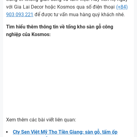
với Gia Lai Decor hoặc Kosmos qua số điện thoại
(+84)
903 093 221
để được tư vấn mua hàng quý khách nhé.
Tìm hiểu thêm thông tin về tổng kho sàn gỗ công
nghiệp của Kosmos:
Xem thêm các bài viết liên quan:
Cty Sen Việt Mỹ Tho Tiền Giang: sàn gỗ, tấm ốp