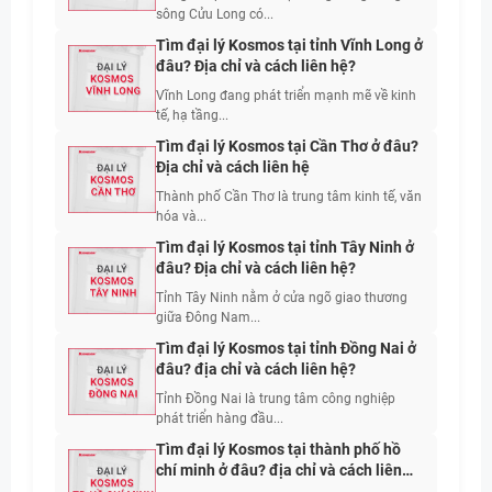
sông Cửu Long có...
Tìm đại lý Kosmos tại tỉnh Vĩnh Long ở
đâu? Địa chỉ và cách liên hệ?
Vĩnh Long đang phát triển mạnh mẽ về kinh
tế, hạ tầng...
Tìm đại lý Kosmos tại Cần Thơ ở đâu?
Địa chỉ và cách liên hệ
Thành phố Cần Thơ là trung tâm kinh tế, văn
hóa và...
Tìm đại lý Kosmos tại tỉnh Tây Ninh ở
đâu? Địa chỉ và cách liên hệ?
Tỉnh Tây Ninh nằm ở cửa ngõ giao thương
giữa Đông Nam...
Tìm đại lý Kosmos tại tỉnh Đồng Nai ở
đâu? địa chỉ và cách liên hệ?
Tỉnh Đồng Nai là trung tâm công nghiệp
phát triển hàng đầu...
Tìm đại lý Kosmos tại thành phố hồ
chí minh ở đâu? địa chỉ và cách liên
hệ?