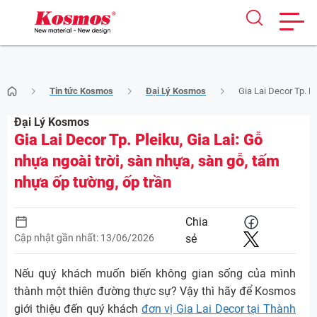
Skip
Tin tức Kosmos
Đại Lý Kosmos
Gia Lai Decor Tp. Pl
to
content
Đại Lý Kosmos
Gia Lai Decor Tp. Pleiku, Gia Lai: Gỗ
nhựa ngoài trời, sàn nhựa, sàn gỗ, tấm
nhựa ốp tường, ốp trần
Chia
Cập nhật gần nhất: 13/06/2026
sẻ
Nếu quý khách muốn biến không gian sống của mình
thành một thiên đường thực sự? Vậy thì hãy để Kosmos
giới thiệu đến quý khách
đơn vị Gia Lai Decor tại Thành