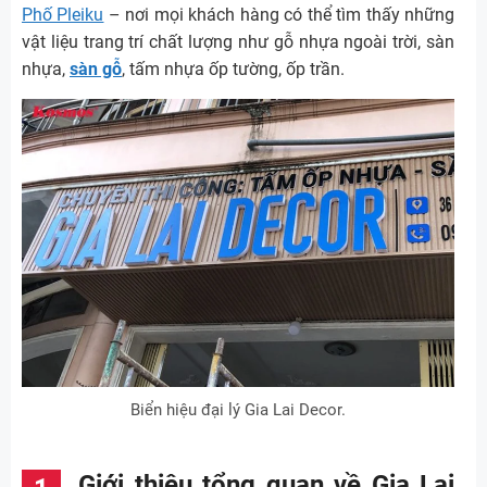
Phố Pleiku
– nơi mọi khách hàng có thể tìm thấy những
vật liệu trang trí chất lượng như gỗ nhựa ngoài trời, sàn
nhựa,
sàn gỗ
, tấm nhựa ốp tường, ốp trần.
Biển hiệu đại lý Gia Lai Decor.
Giới thiệu tổng quan về Gia Lai