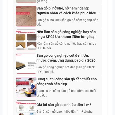
gỗ tầng 1...
Sàn gỗ bị hở khe, hở hèm ngang:
Nguyên nhân và cách khắc phục hiệu
quả nhất 2026
Sàn gỗ bị hở khe (sàn gỗ hở hèm ngang, sàn
gỗ...
Nên làm sàn gỗ công nghiệp hay sàn
nhựa SPC? Ưu nhược điểm từng loại
Nên làm sàn gỗ công nghiệp hay sàn nhựa
SPC là nỗi...
Sàn gỗ công nghiệp cốt đen: Ưu,
nhược điểm, ứng dụng, báo giá 2026
Sàn gỗ công nghiệp cốt đen (sàn gỗ Black
HDF, sàn gỗ...
Dụng cụ thi công sàn gỗ cần thiết cho
công trình bền đẹp
Dụng cụ thi công sàn gỗ bao gồm các thiết
bị cắt,...
Giá lót sàn gỗ bao nhiêu tiền 1㎡?
Giá lót sàn gỗ bao nhiêu tiền 1m² sẽ phụ