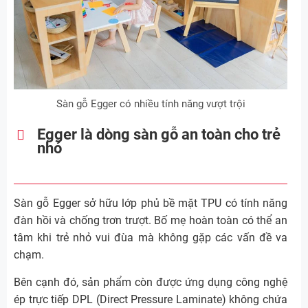
Sàn gỗ Egger có nhiều tính năng vượt trội
Egger là dòng sàn gỗ an toàn cho trẻ
nhỏ
Sàn gỗ Egger sở hữu lớp phủ bề mặt TPU có tính năng
đàn hồi và chống trơn trượt. Bố mẹ hoàn toàn có thể an
tâm khi trẻ nhỏ vui đùa mà không gặp các vấn đề va
chạm.
Bên cạnh đó, sản phẩm còn được ứng dụng công nghệ
ép trực tiếp DPL (Direct Pressure Laminate) không chứa