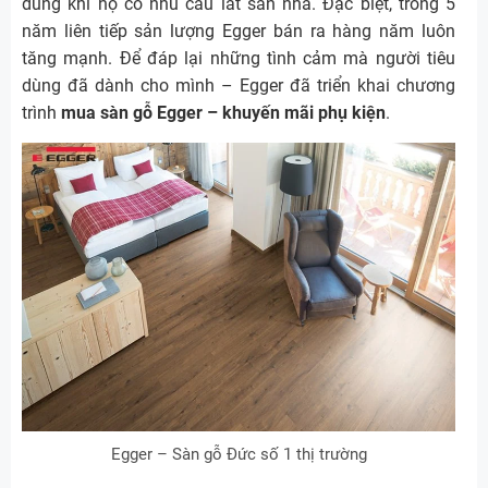
dùng khi họ có nhu cầu lát sàn nhà. Đặc biệt, trong 5
năm liên tiếp sản lượng Egger bán ra hàng năm luôn
tăng mạnh. Để đáp lại những tình cảm mà người tiêu
dùng đã dành cho mình – Egger đã triển khai chương
trình
mua sàn gỗ Egger – khuyến mãi phụ kiện
.
Egger – Sàn gỗ Đức số 1 thị trường