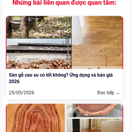
Những bài liên quan được quan tâm:
Sàn gỗ cao su có tốt không? Ứng dụng và báo giá
2026
25/05/2026
Đọc tiếp →