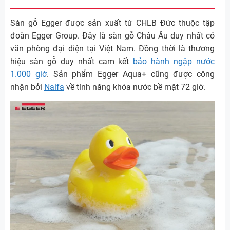
Sàn gỗ Egger được sản xuất từ CHLB Đức thuộc tập
đoàn Egger Group. Đây là sàn gỗ Châu Âu duy nhất có
văn phòng đại diện tại Việt Nam. Đồng thời là thương
hiệu sàn gỗ duy nhất cam kết
bảo hành ngập nước
1.000 giờ
. Sản phẩm Egger Aqua+ cũng được công
nhận bởi
Nalfa
về tính năng khóa nước bề mặt 72 giờ.