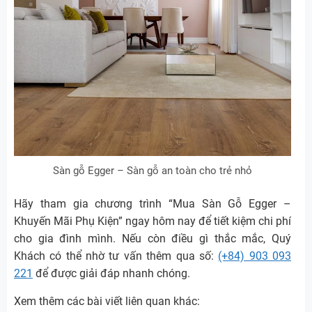
Sàn gỗ Egger – Sàn gỗ an toàn cho trẻ nhỏ
Hãy tham gia chương trình “Mua Sàn Gỗ Egger –
Khuyến Mãi Phụ Kiện” ngay hôm nay để tiết kiệm chi phí
cho gia đình mình. Nếu còn điều gì thắc mắc, Quý
Khách có thể nhờ tư vấn thêm qua số:
(+84) 903 093
221
để được giải đáp nhanh chóng.
Xem thêm các bài viết liên quan khác: