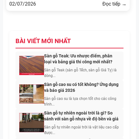
02/07/2026
Đọc tiếp →
BÀI VIẾT MỚI NHẤT
Sàn gỗ Teak: Ưu nhược điểm, phân
loại và bảng giá thi công mới nhất?
Sàn gỗ Teak (sàn gỗ Tếch, sàn gỗ Giá Tỵ) là
dòng...
Sàn gỗ cao su có tốt không? Ứng dụng
và báo giá 2026
Sàn gỗ cao su là lựa chọn tốt cho các công
trình...
Sàn gỗ tự nhiên ngoài trời là gì? So
sánh với sàn gỗ nhựa về độ bền và giá
Sàn gỗ tự nhiên ngoài trời là vật liệu cao cấp
được...