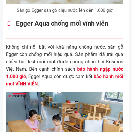
Sàn gỗ Egger sàn gỗ chịu nước lên đến 1.000 giờ
Egger Aqua chống mối vĩnh viễn
Không chỉ nổi bật với khả năng chống nước, sàn gỗ
Egger còn chống mối hiệu quả. Sản phẩm đã trải qua
nhiều bài test mối mọt được chứng nhận bởi Kosmos
Việt Nam. Bên cạnh chính sách
bảo hành ngập nước
1.000 giờ
, Egger Aqua còn được cam kết
bảo hành mối
mọt VĨNH VIỄN
.