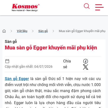
Skip
Vật liệu
Sàn gỗ
Mua sàn gỗ Egger khuyến mãi phụ k
to
content
Sàn gỗ
Mua sàn gỗ Egger khuyến mãi phụ kiện
Chia
Cập nhật gần nhất: 04/07/2026
sẻ
Sàn gỗ Egger
là sàn gỗ Đức số 1 hiện nay với các ưu
điểm vượt trội như chống mối vĩnh viễn, chịu nước 1.000
giờ, vân gỗ chân thật, màu sắc mang đậm phong cách
Châu Âu, an toàn tuyệt đối cho người sử dụng kể cả trẻ
nhỏ. Egger luôn là lựa chọn hàng đầu của người tiêu