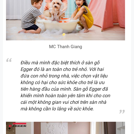
MC Thanh Giang
Điều mà mình đặc biệt thích ở sàn gỗ
Egger đó là an toàn cho trẻ nhỏ. Với hai
đứa con nhỏ trong nhà, việc chọn vật liệu
không có hại cho sức khỏe cho trẻ là ưu
tiên hàng đầu của mình. Sàn gỗ Egger đã
khiến mình hoàn toàn yên tâm khi cho con
cái một không gian vui chơi trên sàn nhà
mà không cần lo lắng về sức khỏe.