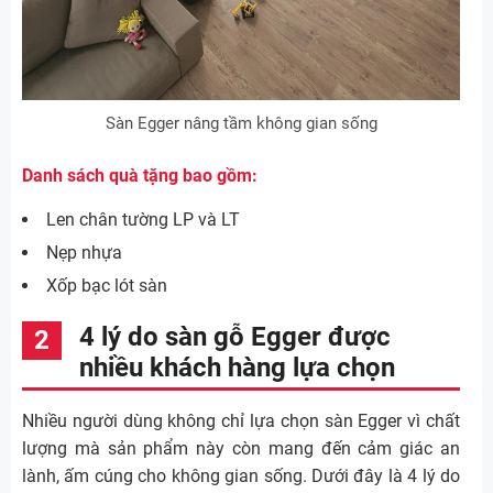
Sàn Egger nâng tầm không gian sống
Danh sách quà tặng bao gồm:
Len chân tường LP và LT
Nẹp nhựa
Xốp bạc lót sàn
4 lý do sàn gỗ Egger được
nhiều khách hàng lựa chọn
Nhiều người dùng không chỉ lựa chọn sàn Egger vì chất
lượng mà sản phẩm này còn mang đến cảm giác an
lành, ấm cúng cho không gian sống. Dưới đây là 4 lý do