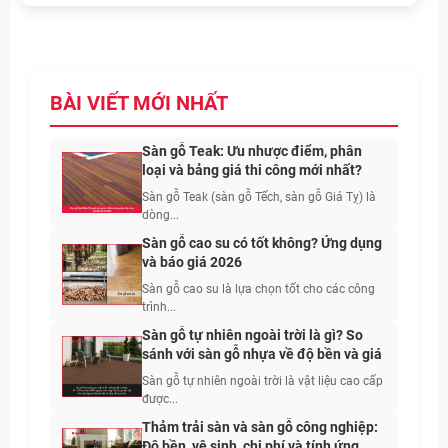
BÀI VIẾT MỚI NHẤT
Sàn gỗ Teak: Ưu nhược điểm, phân
loại và bảng giá thi công mới nhất?
Sàn gỗ Teak (sàn gỗ Tếch, sàn gỗ Giá Tỵ) là
dòng...
Sàn gỗ cao su có tốt không? Ứng dụng
và báo giá 2026
Sàn gỗ cao su là lựa chọn tốt cho các công
trình...
Sàn gỗ tự nhiên ngoài trời là gì? So
sánh với sàn gỗ nhựa về độ bền và giá
Sàn gỗ tự nhiên ngoài trời là vật liệu cao cấp
được...
Thảm trải sàn và sàn gỗ công nghiệp:
Độ bền, vệ sinh, chi phí và tính ứng