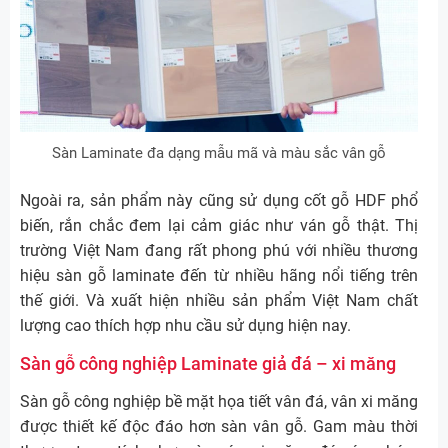
Sàn Laminate đa dạng mẫu mã và màu sắc vân gỗ
Ngoài ra, sản phẩm này cũng sử dụng cốt gỗ HDF phổ
biến, rắn chắc đem lại cảm giác như ván gỗ thật. Thị
trường Việt Nam đang rất phong phú với nhiều thương
hiệu sàn gỗ laminate đến từ nhiều hãng nổi tiếng trên
thế giới. Và xuất hiện nhiều sản phẩm Việt Nam chất
lượng cao thích hợp nhu cầu sử dụng hiện nay.
Sàn gỗ công nghiệp Laminate giả đá – xi măng
Sàn gỗ công nghiệp bề mặt họa tiết vân đá, vân xi măng
được thiết kế độc đáo hơn sàn vân gỗ. Gam màu thời