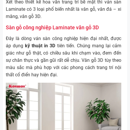
Xét theo thiết kế hoa văn trang trí bề mặt thì ván sàn
Laminate có 3 loại phổ biến nhất là vân gỗ, vân đá – xi
măng, vân gỗ 3D.
Sàn gỗ công nghiệp Laminate vân gỗ 3D
Đây là dòng ván sàn công nghiệp hiện đại nhất, được
áp dụng
kỹ thuật in 3D
tiên tiến. Chúng mang lại cảm
giác như gỗ thật, có chiều sâu khi chạm vào, đem đến
sự chân thực và gần gũi rất dễ chịu. Vân gỗ 3D tùy theo
màu sắc mà phù hợp với các phong cách trang trí nội
thất cổ điển hay hiện đại.