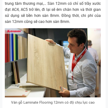
trung tâm thương mại,… Sàn 12mm có chỉ số trầy xước
đạt AC4, AC5 trở lên, đi lại sẽ êm chân hơn và thời gian
sử dụng sẽ bền hơn sàn 8mm. Đồng thời, chi phí của
sàn 12mm cũng sẽ cao hơn sàn 8mm.
Ván gỗ Laminate Flooring 12mm có độ chịu lực cao