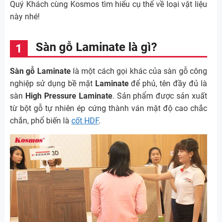
Quý Khách cùng Kosmos tìm hiểu cụ thể về loại vật liệu
này nhé!
Sàn gỗ Laminate là gì?
Sàn gỗ Laminate
là một cách gọi khác của sàn gỗ công
nghiệp sử dụng bề mặt
Laminate
để phủ, tên đầy đủ là
sàn
High Pressure Laminate
. Sản phẩm được sản xuất
từ bột gỗ tự nhiên ép cứng thành ván mật độ cao chắc
chắn, phổ biến là
cốt HDF
.