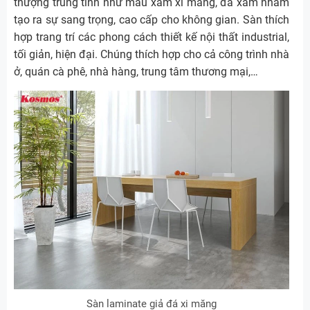
thượng trung tính như màu xám xi măng, đá xám nhám
tạo ra sự sang trọng, cao cấp cho không gian. Sàn thích
hợp trang trí các phong cách thiết kế nội thất industrial,
tối giản, hiện đại. Chúng thích hợp cho cả công trình nhà
ở, quán cà phê, nhà hàng, trung tâm thương mại,…
Sàn laminate giả đá xi măng