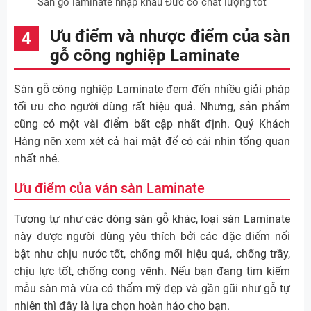
Sàn gỗ laminate nhập khẩu Đức có chất lượng tốt
Ưu điểm và nhược điểm của sàn
gỗ công nghiệp Laminate
Sàn gỗ công nghiệp Laminate đem đến nhiều giải pháp
tối ưu cho người dùng rất hiệu quả. Nhưng, sản phẩm
cũng có một vài điểm bất cập nhất định. Quý Khách
Hàng nên xem xét cả hai mặt để có cái nhìn tổng quan
nhất nhé.
Ưu điểm của ván sàn Laminate
Tương tự như các dòng sàn gỗ khác, loại sàn Laminate
này được người dùng yêu thích bởi các đặc điểm nổi
bật như chịu nước tốt, chống mối hiệu quả, chống trầy,
chịu lực tốt, chống cong vênh. Nếu bạn đang tìm kiếm
mẫu sàn mà vừa có thẩm mỹ đẹp và gần gũi như gỗ tự
nhiên thì đây là lựa chọn hoàn hảo cho bạn.