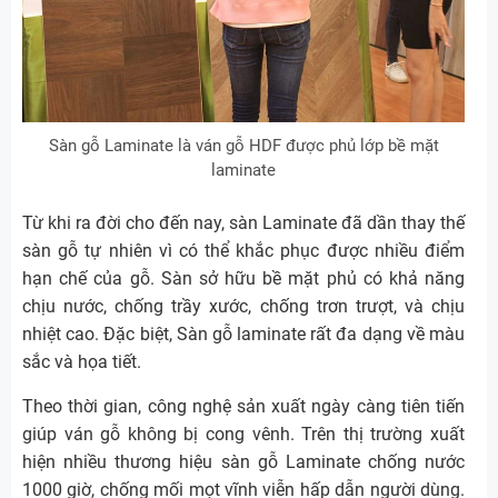
Sàn gỗ Laminate là ván gỗ HDF được phủ lớp bề mặt
laminate
Từ khi ra đời cho đến nay, sàn Laminate đã dần thay thế
sàn gỗ tự nhiên vì có thể khắc phục được nhiều điểm
hạn chế của gỗ. Sàn sở hữu bề mặt phủ có khả năng
chịu nước, chống trầy xước, chống trơn trượt, và chịu
nhiệt cao. Đặc biệt, Sàn gỗ laminate rất đa dạng về màu
sắc và họa tiết.
Theo thời gian, công nghệ sản xuất ngày càng tiên tiến
giúp ván gỗ không bị cong vênh. Trên thị trường xuất
hiện nhiều thương hiệu sàn gỗ Laminate chống nước
1000 giờ, chống mối mọt vĩnh viễn hấp dẫn người dùng.