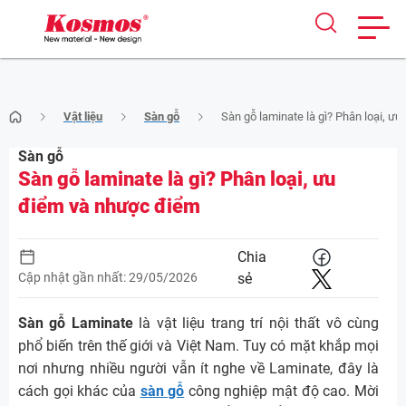
Skip
Vật liệu
Sàn gỗ
Sàn gỗ laminate là gì? Phân loại, ư
to
content
Sàn gỗ
Sàn gỗ laminate là gì? Phân loại, ưu
điểm và nhược điểm
Chia
Cập nhật gần nhất: 29/05/2026
sẻ
Sàn gỗ Laminate
là vật liệu trang trí nội thất vô cùng
phổ biến trên thế giới và Việt Nam. Tuy có mặt khắp mọi
nơi nhưng nhiều người vẫn ít nghe về Laminate, đây là
cách gọi khác của
sàn gỗ
công nghiệp mật độ cao. Mời