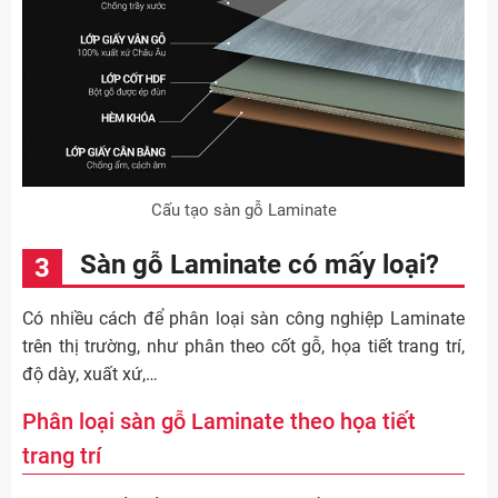
Cấu tạo sàn gỗ Laminate
Sàn gỗ Laminate có mấy loại?
Có nhiều cách để phân loại sàn công nghiệp Laminate
trên thị trường, như phân theo cốt gỗ, họa tiết trang trí,
độ dày, xuất xứ,…
Phân loại sàn gỗ Laminate theo họa tiết
trang trí