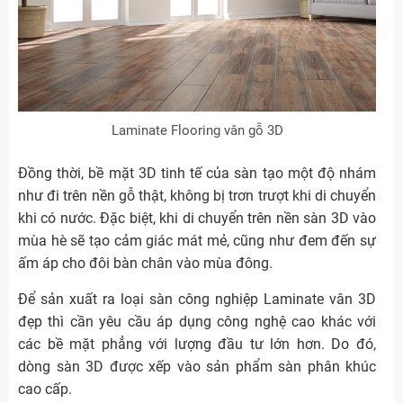
Laminate Flooring vân gỗ 3D
Đồng thời, bề mặt 3D tinh tế của sàn tạo một độ nhám
như đi trên nền gỗ thật, không bị trơn trượt khi di chuyển
khi có nước. Đặc biệt, khi di chuyển trên nền sàn 3D vào
mùa hè sẽ tạo cảm giác mát mẻ, cũng như đem đến sự
ấm áp cho đôi bàn chân vào mùa đông.
Để sản xuất ra loại sàn công nghiệp Laminate vân 3D
đẹp thì cần yêu cầu áp dụng công nghệ cao khác với
các bề mặt phẳng với lượng đầu tư lớn hơn. Do đó,
dòng sàn 3D được xếp vào sản phẩm sàn phân khúc
cao cấp.