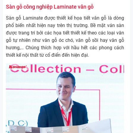
Sàn gỗ công nghiệp Laminate vân gỗ
Sàn gỗ Laminate được thiết kế họa tiết vân gỗ là dòng
phổ biến nhất hiện nay trên thị trường. Bề mặt ván sàn
được trang trí bởi các họa tiết thiết kế theo các loại vân
gỗ tự nhiên như vân gỗ óc chó, vân gỗ sồi hay vân gỗ
hương,… Chúng thích hợp với hầu hết các phong cách
thiết kế nội thất từ cổ điển đến hiện đại.