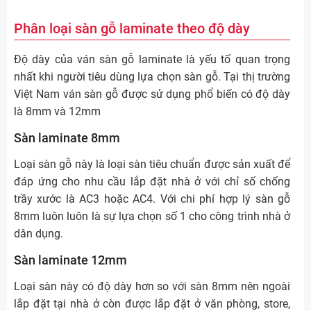
Phân loại sàn gỗ laminate theo độ dày
Độ dày của ván sàn gỗ laminate là yếu tố quan trọng
nhất khi người tiêu dùng lựa chọn sàn gỗ. Tại thị trường
Việt Nam ván sàn gỗ được sử dụng phổ biến có độ dày
là 8mm và 12mm
Sàn laminate 8mm
Loại sàn gỗ này là loại sàn tiêu chuẩn được sản xuất để
đáp ứng cho nhu cầu lắp đặt nhà ở với chỉ số chống
trầy xước là AC3 hoặc AC4. Với chi phí hợp lý sàn gỗ
8mm luôn luôn là sự lựa chọn số 1 cho công trình nhà ở
dân dụng.
Sàn laminate 12mm
Loại sàn này có độ dày hơn so với sàn 8mm nên ngoài
lắp đặt tại nhà ở còn được lắp đặt ở văn phòng, store,