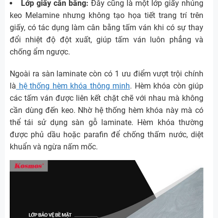
Lớp giấy cân bằng:
Đây cũng là một lớp giấy nhúng
keo Melamine nhưng không tạo họa tiết trang trí trên
giấy, có tác dụng làm cân bằng tấm ván khi có sự thay
đổi nhiệt độ đột xuất, giúp tấm ván luôn phẳng và
chống ẩm ngược.
Ngoài ra sàn laminate còn có 1 ưu điểm vượt trội chính
là
hệ thống hèm khóa thông minh
. Hèm khóa còn giúp
các tấm ván được liên kết chặt chẽ với nhau mà không
cần dùng đến keo. Nhờ hệ thống hèm khóa này mà có
thể tái sử dụng sàn gỗ laminate. Hèm khóa thường
được phủ dầu hoặc parafin để chống thấm nước, diệt
khuẩn và ngừa nấm mốc.