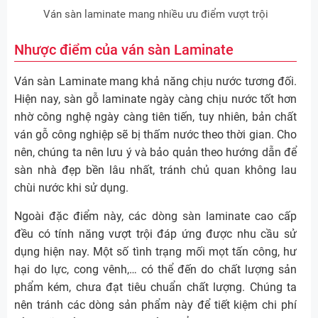
Ván sàn laminate mang nhiều ưu điểm vượt trội
Nhược điểm của ván sàn Laminate
Ván sàn Laminate mang khả năng chịu nước tương đối.
Hiện nay, sàn gỗ laminate ngày càng chịu nước tốt hơn
nhờ công nghệ ngày càng tiên tiến, tuy nhiên, bản chất
ván gỗ công nghiệp sẽ bị thấm nước theo thời gian. Cho
nên, chúng ta nên lưu ý và bảo quản theo hướng dẫn để
sàn nhà đẹp bền lâu nhất, tránh chủ quan không lau
chùi nước khi sử dụng.
Ngoài đặc điểm này, các dòng sàn laminate cao cấp
đều có tính năng vượt trội đáp ứng được nhu cầu sử
dụng hiện nay. Một số tình trạng mối mọt tấn công, hư
hại do lực, cong vênh,… có thể đến do chất lượng sản
phẩm kém, chưa đạt tiêu chuẩn chất lượng. Chúng ta
nên tránh các dòng sản phẩm này để tiết kiệm chi phí