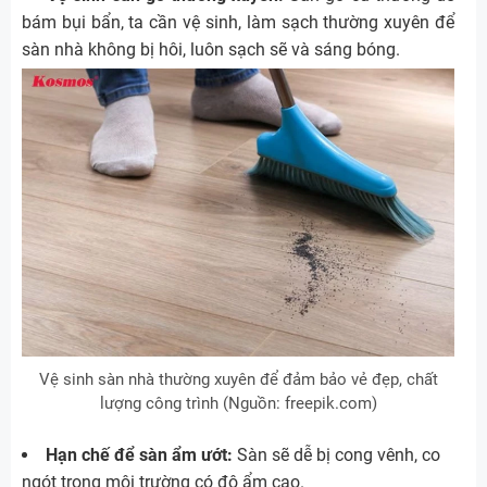
bám bụi bẩn, ta cần vệ sinh, làm sạch thường xuyên để
sàn nhà không bị hôi, luôn sạch sẽ và sáng bóng.
Vệ sinh sàn nhà thường xuyên để đảm bảo vẻ đẹp, chất
lượng công trình (Nguồn: freepik.com)
Hạn chế để sàn ẩm ướt:
Sàn sẽ dễ bị cong vênh, co
ngót trong môi trường có độ ẩm cao.