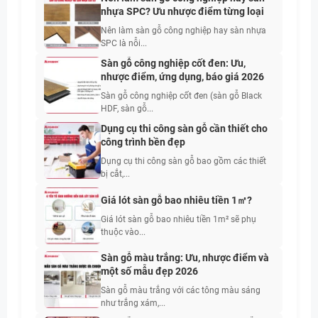
nhựa SPC? Ưu nhược điểm từng loại
Nên làm sàn gỗ công nghiệp hay sàn nhựa
SPC là nỗi...
Sàn gỗ công nghiệp cốt đen: Ưu,
nhược điểm, ứng dụng, báo giá 2026
Sàn gỗ công nghiệp cốt đen (sàn gỗ Black
HDF, sàn gỗ...
Dụng cụ thi công sàn gỗ cần thiết cho
công trình bền đẹp
Dụng cụ thi công sàn gỗ bao gồm các thiết
bị cắt,...
Giá lót sàn gỗ bao nhiêu tiền 1㎡?
Giá lót sàn gỗ bao nhiêu tiền 1m² sẽ phụ
thuộc vào...
Sàn gỗ màu trắng: Ưu, nhược điểm và
một số mẫu đẹp 2026
Sàn gỗ màu trắng với các tông màu sáng
như trắng xám,...