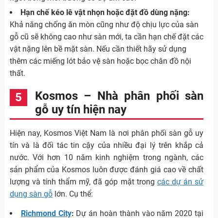
Hạn chế kéo lê vật nhọn hoặc đặt đồ dùng nặng:
Khả năng chống ăn mòn cũng như độ chịu lực của sàn
gỗ cũ sẽ không cao như sàn mới, ta cần hạn chế đặt các
vật nặng lên bề mặt sàn. Nếu cần thiết hãy sử dụng
thêm các miếng lót bảo vệ sàn hoặc bọc chân đồ nội
thất.
Kosmos – Nhà phân phối sàn
gỗ uy tín hiện nay
Hiện nay, Kosmos Việt Nam là nơi phân phối sàn gỗ uy
tín và là đối tác tin cậy của nhiều đại lý trên khắp cả
nước. Với hơn 10 năm kinh nghiệm trong ngành, các
sản phẩm của Kosmos luôn được đánh giá cao về chất
lượng và tính thẩm mỹ, đã góp mặt trong
các dự án sử
dụng sàn gỗ
lớn. Cụ thể:
Richmond City
:
Dự án hoàn thành vào năm 2020 tại