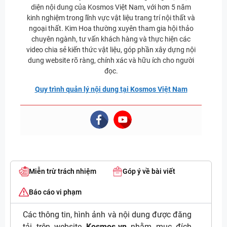
diện nội dung của Kosmos Việt Nam, với hơn 5 năm
kinh nghiệm trong lĩnh vực vật liệu trang trí nội thất và
ngoại thất. Kim Hoa thường xuyên tham gia hội thảo
chuyên ngành, tư vấn khách hàng và thực hiện các
video chia sẻ kiến thức vật liệu, góp phần xây dựng nội
dung website rõ ràng, chính xác và hữu ích cho người
đọc.
Quy trình quản lý nội dung tại Kosmos Việt Nam
Miễn trừ trách nhiệm
Góp ý về bài viết
Báo cáo vi phạm
Các thông tin, hình ảnh và nội dung được đăng
tải trên website
Kosmos.vn
nhằm mục đích