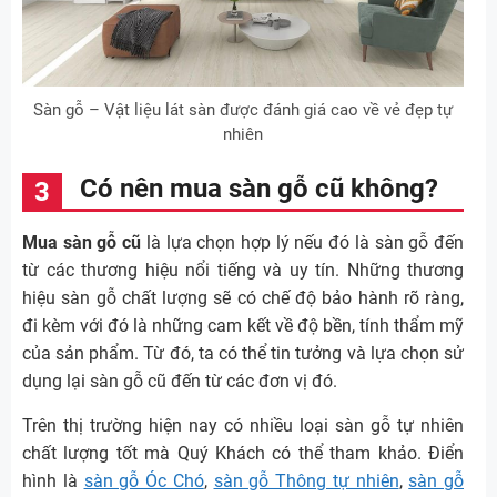
Sàn gỗ – Vật liệu lát sàn được đánh giá cao về vẻ đẹp tự
nhiên
Có nên mua sàn gỗ cũ không?
Mua sàn gỗ cũ
là lựa chọn hợp lý nếu đó là sàn gỗ đến
từ các thương hiệu nổi tiếng và uy tín. Những thương
hiệu sàn gỗ chất lượng sẽ có chế độ bảo hành rõ ràng,
đi kèm với đó là những cam kết về độ bền, tính thẩm mỹ
của sản phẩm. Từ đó, ta có thể tin tưởng và lựa chọn sử
dụng lại sàn gỗ cũ đến từ các đơn vị đó.
Trên thị trường hiện nay có nhiều loại sàn gỗ tự nhiên
chất lượng tốt mà Quý Khách có thể tham khảo. Điển
hình là
sàn gỗ Óc Chó
,
sàn gỗ Thông tự nhiên
,
sàn gỗ