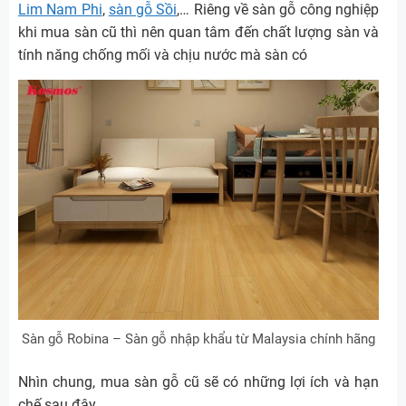
Lim Nam Phi
,
sàn gỗ Sồi
,… Riêng về sàn gỗ công nghiệp
khi mua sàn cũ thì nên quan tâm đến chất lượng sàn và
tính năng chống mối và chịu nước mà sàn có
Sàn gỗ Robina – Sàn gỗ nhập khẩu từ Malaysia chính hãng
Nhìn chung, mua sàn gỗ cũ sẽ có những lợi ích và hạn
chế sau đây.