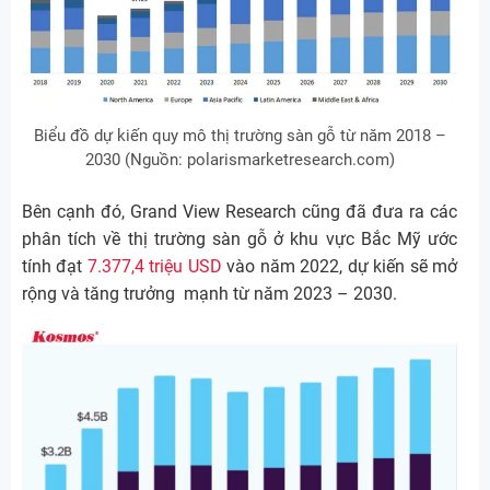
Biểu đồ dự kiến quy mô thị trường sàn gỗ từ năm 2018 –
2030 (Nguồn: polarismarketresearch.com)
Bên cạnh đó, Grand View Research cũng đã đưa ra các
phân tích về thị trường sàn gỗ ở khu vực Bắc Mỹ ước
tính đạt
7.377,4 triệu USD
vào năm 2022, dự kiến ​​sẽ mở
rộng và tăng trưởng mạnh từ năm 2023 – 2030.