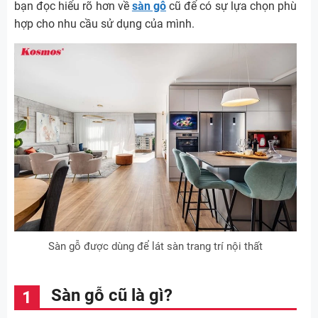
bạn đọc hiểu rõ hơn về
sàn gỗ
cũ để có sự lựa chọn phù
hợp cho nhu cầu sử dụng của mình.
Sàn gỗ được dùng để lát sàn trang trí nội thất
Sàn gỗ cũ là gì?