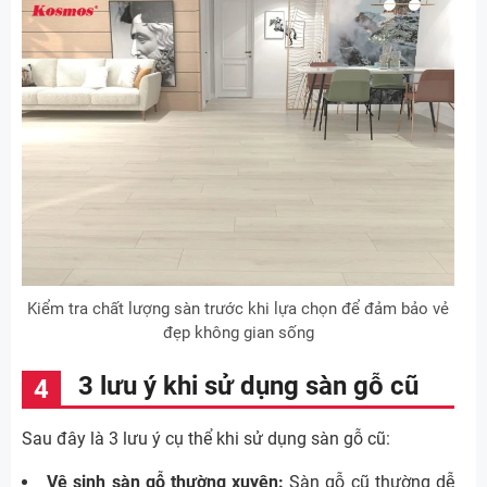
Kiểm tra chất lượng sàn trước khi lựa chọn để đảm bảo vẻ
đẹp không gian sống
3 lưu ý khi sử dụng sàn gỗ cũ
Sau đây là 3 lưu ý cụ thể khi sử dụng sàn gỗ cũ:
Vệ sinh sàn gỗ thường xuyên:
Sàn gỗ cũ thường dễ