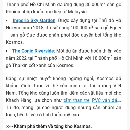
2
Thành phố Hồ Chí Minh đã ứng dụng 30.000m
sàn gỗ
Robina nhập khẩu trực tiếp từ Malaysia.
Imperia Sky Garden
: Được xây dựng tại Thủ đô Hà
2
Nội vào năm 2018, đã sử dụng 100.000m
sàn gỗ Egger
– sàn gỗ Đức được phân phối độc quyền bởi tổng kho
Kosmos.
The Conic Riverside
: Một dự án được hoàn thiện vào
2
năm 2022 tại Thành phố Hồ Chí Minh với 18.000m
sàn
gỗ Thaixin cốt xanh của Kosmos.
Bằng sự nhiệt huyết không ngừng nghỉ, Kosmos đã
khẳng định được vị thế của mình tại thị trường Việt
Nam. Tổng kho cũng luôn tìm kiếm các vật liệu mới cho
Khách Hàng lựa chọn như
tấm than tre
,
PVC vân đá
,…
Từ đó, mang lại cho người dùng những sản phẩm an
toàn, bền bỉ và có tính thẩm mỹ cao.
>>> Khám phá thêm về tổng kho Kosmos.