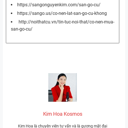
https://sangonguyenkim.com/san-go-cu/
https://sango.us/co-nen-lat-san-go-cu-khong
http://noithatcu.vn/tin-tuc-noi-that/co-nen-mua-
san-go-cu/
Kim Hoa Kosmos
Kim Hoa là chuyên viên tư vấn và là gương mặt đại