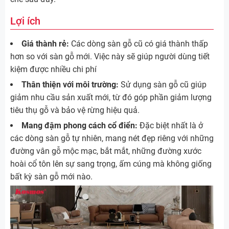
Lợi ích
Giá thành rẻ:
Các dòng sàn gỗ cũ có giá thành thấp
hơn so với sàn gỗ mới. Việc này sẽ giúp người dùng tiết
kiệm được nhiều chi phí
Thân thiện với môi trường:
Sử dụng sàn gỗ cũ giúp
giảm nhu cầu sản xuất mới, từ đó góp phần giảm lượng
tiêu thụ gỗ và bảo vệ rừng hiệu quả.
Mang đậm phong cách cổ điển:
Đặc biệt nhất là ở
các dòng sàn gỗ tự nhiên, mang nét đẹp riêng với những
đường vân gỗ mộc mạc, bắt mắt, những đường xước
hoài cổ tôn lên sự sang trọng, ấm cúng mà không giống
bất kỳ sàn gỗ mới nào.