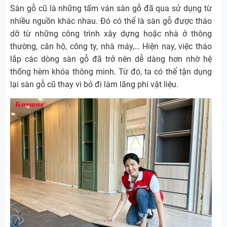
Sàn gỗ cũ là những tấm ván sàn gỗ đã qua sử dụng từ
nhiều nguồn khác nhau. Đó có thể là sàn gỗ được tháo
dỡ từ những công trình xây dựng hoặc nhà ở thông
thường, căn hộ, công ty, nhà máy,… Hiện nay, việc tháo
lắp các dòng sàn gỗ đã trở nên dễ dàng hơn nhờ hệ
thống hèm khóa thông minh. Từ đó, ta có thể tận dụng
lại sàn gỗ cũ thay vì bỏ đi làm lãng phí vật liệu.