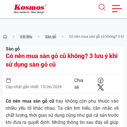
Skip
Vật liệu
Sàn gỗ
Có nên mua sàn gỗ cũ không? 3 lưu 
to
content
Sàn gỗ
Có nên mua sàn gỗ cũ không? 3 lưu ý khi
sử dụng sàn gỗ cũ
Chia
Cập nhật gần nhất: 13/06/2026
sẻ
Có nên mua sàn gỗ cũ
hay không còn phụ thuộc vào
nhiều yếu tố khác nhau. Ta cần tìm hiểu, cân nhắc về
chất lượng, thời gian sử dụng cũng như giá cả sàn trước
khi đưa ra quyết định. Những thông tin sau đây sẽ giúp