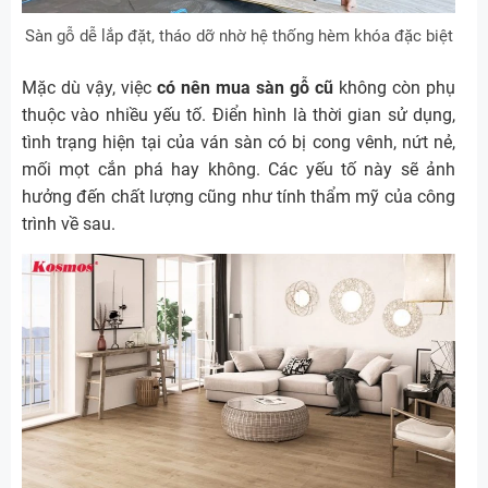
Sàn gỗ dễ lắp đặt, tháo dỡ nhờ hệ thống hèm khóa đặc biệt
Mặc dù vậy, việc
có nên mua sàn gỗ cũ
không còn phụ
thuộc vào nhiều yếu tố. Điển hình là thời gian sử dụng,
tình trạng hiện tại của ván sàn có bị cong vênh, nứt nẻ,
mối mọt cắn phá hay không. Các yếu tố này sẽ ảnh
hưởng đến chất lượng cũng như tính thẩm mỹ của công
trình về sau.