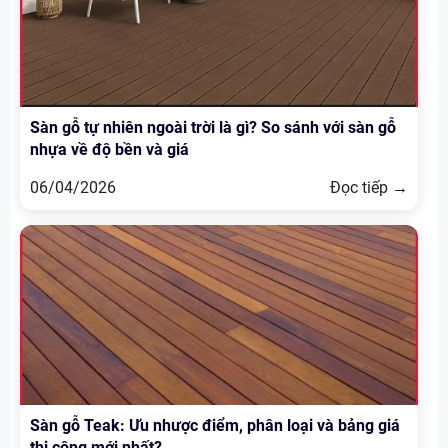
Sàn gỗ tự nhiên ngoài trời là gì? So sánh với sàn gỗ
nhựa về độ bền và giá
06/04/2026
Đọc tiếp →
Sàn gỗ Teak: Ưu nhược điểm, phân loại và bảng giá
thi công mới nhất?