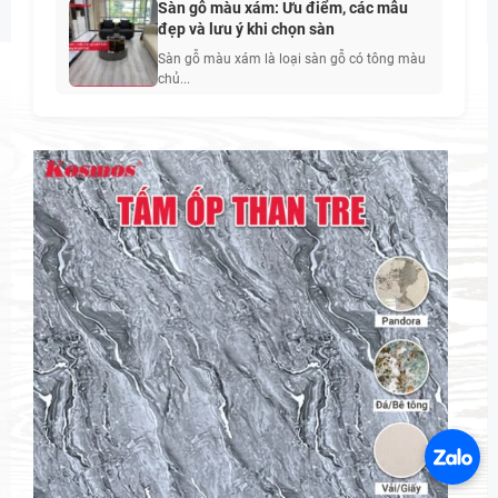
Sàn gỗ màu xám: Ưu điểm, các mẫu
đẹp và lưu ý khi chọn sàn
Sàn gỗ màu xám là loại sàn gỗ có tông màu
chủ...