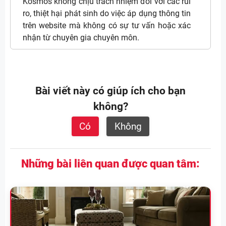
Kosmos không chịu trách nhiệm đối với các rủi
ro, thiệt hại phát sinh do việc áp dụng thông tin
trên website mà không có sự tư vấn hoặc xác
nhận từ chuyên gia chuyên môn.
Bài viết này có giúp ích cho bạn
không?
Có
Không
Những bài liên quan được quan tâm: