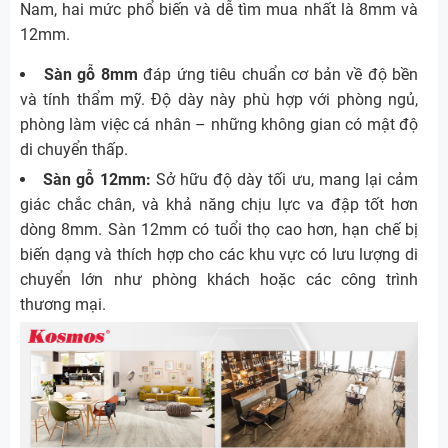
Nam, hai mức phổ biến và dễ tìm mua nhất là 8mm và
12mm.
Sàn gỗ 8mm
đáp ứng tiêu chuẩn cơ bản về độ bền
và tính thẩm mỹ. Độ dày này phù hợp với phòng ngủ,
phòng làm việc cá nhân – những không gian có mật độ
di chuyển thấp.
Sàn gỗ 12mm:
Sở hữu độ dày tối ưu, mang lại cảm
giác chắc chân, và khả năng chịu lực va đập tốt hơn
dòng 8mm. Sàn 12mm có tuổi thọ cao hơn, hạn chế bị
biến dạng và thích hợp cho các khu vực có lưu lượng di
chuyển lớn như phòng khách hoặc các công trình
thương mại.