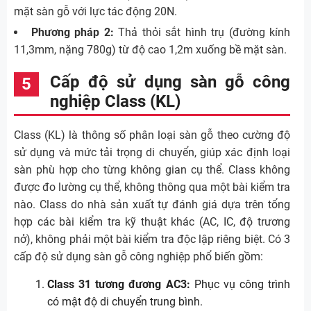
mặt sàn gỗ với lực tác động 20N.
Phương pháp 2:
Thả thỏi sắt hình trụ (đường kính
11,3mm, nặng 780g) từ độ cao 1,2m xuống bề mặt sàn.
Cấp độ sử dụng sàn gỗ công
nghiệp Class (KL)
Class (KL) là thông số phân loại sàn gỗ theo cường độ
sử dụng và mức tải trọng di chuyển, giúp xác định loại
sàn phù hợp cho từng không gian cụ thể. Class không
được đo lường cụ thể, không thông qua một bài kiểm tra
nào. Class do nhà sản xuất tự đánh giá dựa trên tổng
hợp các bài kiểm tra kỹ thuật khác (AC, IC, độ trương
nở), không phải một bài kiểm tra độc lập riêng biệt. Có 3
cấp độ sử dụng sàn gỗ công nghiệp phổ biến gồm:
Class 31 tương đương AC3:
Phục vụ công trình
có mật độ di chuyển trung bình.