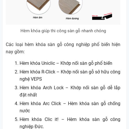
Hèm khóa giúp thi công sàn gỗ nhanh chóng
Các loại hèm khóa sàn gỗ công nghiệp phổ biến hiện
nay gồm:
Hèm khóa Uniclic – Khớp nối sàn gỗ phổ biến
Hèm khóa R-Click – Khớp nối sàn gỗ sở hữu công
nghệ VEPS
Hèm khóa Arch Lock – Khớp nối sàn gỗ dễ lắp
đặt nhất
Hèm khóa Arc Click – Hèm khóa sàn gỗ chống
nước
Hèm khóa Clic it! – Hèm khóa sàn gỗ công
nghiệp Đức.