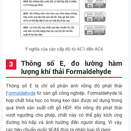
Ý nghĩa của các cấp độ từ AC1 đến AC6
Thông số E, đo lường hàm
lượng khí thải Formaldehyde
Thông số E là chỉ số phản ánh nồng độ phát thải
Formaldehyde
từ sàn gỗ công nghiệp. Formaldehyde là
hợp chất hóa học có trong keo dán được sử dụng trong
quá trình sản xuất cốt gỗ HDF. Khi nồng độ phát thải
vượt ngưỡng cho phép, chất này có thể gây kích ứng
đường hô hấp và ảnh hưởng đến người dùng. Vì vậy,
các tiêu chuẩn quốc tế đã đưa ra phân loại rõ ràng: