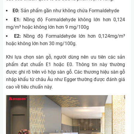
E0:
Sản phẩm gần như không chứa Formaldehyde
E1:
Nồng độ Formaldehyde không lớn hơn 0,124
mg/m³ hoặc không lớn hơn 9 mg/100g
E2:
Nồng độ Formaldehyde lớn hơn 0,124mg/m³
hoặc không lớn hơn 30 mg/100g.
Khi lựa chọn sàn gỗ, người dùng nên ưu tiên các sản
phẩm đạt chuẩn E1 hoặc E0. Thông tin này thường
được ghi rõ trên vỏ hộp sàn gỗ. Các thương hiệu sàn gỗ
nhập khẩu từ châu Âu như Egger thường được đánh giá
cao về tiêu chuẩn này.