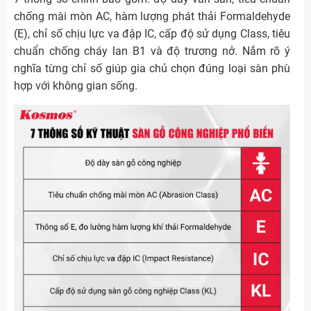
chống mài mòn AC, hàm lượng phát thải Formaldehyde
(E), chỉ số chịu lực va đập IC, cấp độ sử dụng Class, tiêu
chuẩn chống cháy lan B1 và độ trương nở. Nắm rõ ý
nghĩa từng chỉ số giúp gia chủ chọn đúng loại sàn phù
hợp với không gian sống.