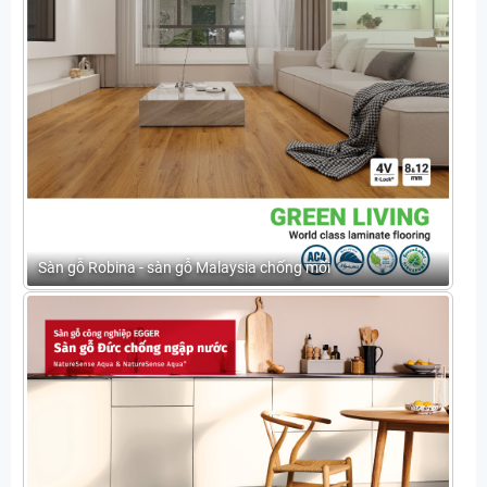
Sàn gỗ Robina - sàn gỗ Malaysia chống mối