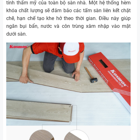
tính thẩm mỹ của toàn bộ sàn nhà. Một hệ thống hèm
khóa chất lượng sẽ đảm bảo các tấm sàn liên kết chặt
chẽ, hạn chế tạo khe hở theo thời gian. Điều này giúp
ngăn bụi bẩn, nước và côn trùng xâm nhập vào mặt
dưới sàn.