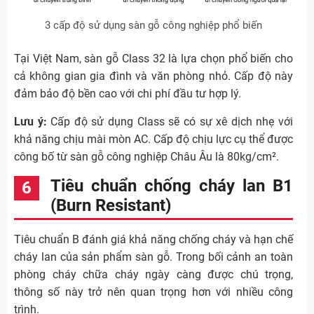
3 cấp độ sử dụng sàn gỗ công nghiệp phổ biến
Tại Việt Nam, sàn gỗ Class 32 là lựa chọn phổ biến cho
cả không gian gia đình và văn phòng nhỏ. Cấp độ này
đảm bảo độ bền cao với chi phí đầu tư hợp lý.
Lưu ý:
Cấp độ sử dụng Class sẽ có sự xê dịch nhẹ với
khả năng chịu mài mòn AC. Cấp độ chịu lực cụ thể được
công bố từ sàn gỗ công nghiệp Châu Âu là 80kg/cm².
Tiêu chuẩn chống cháy lan B1
(Burn Resistant)
Tiêu chuẩn B đánh giá khả năng chống cháy và hạn chế
cháy lan của sản phẩm sàn gỗ. Trong bối cảnh an toàn
phòng cháy chữa cháy ngày càng được chú trọng,
thông số này trở nên quan trọng hơn với nhiều công
trình.