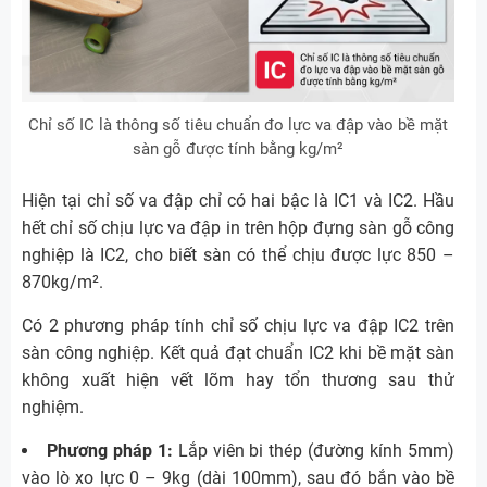
Chỉ số IC là thông số tiêu chuẩn đo lực va đập vào bề mặt
sàn gỗ được tính bằng kg/m²
Hiện tại chỉ số va đập chỉ có hai bậc là IC1 và IC2. Hầu
hết chỉ số chịu lực va đập in trên hộp đựng sàn gỗ công
nghiệp là IC2, cho biết sàn có thể chịu được lực 850 –
870kg/m².
Có 2 phương pháp tính chỉ số chịu lực va đập IC2 trên
sàn công nghiệp. Kết quả đạt chuẩn IC2 khi bề mặt sàn
không xuất hiện vết lõm hay tổn thương sau thử
nghiệm.
Phương pháp 1:
Lắp viên bi thép (đường kính 5mm)
vào lò xo lực 0 – 9kg (dài 100mm), sau đó bắn vào bề