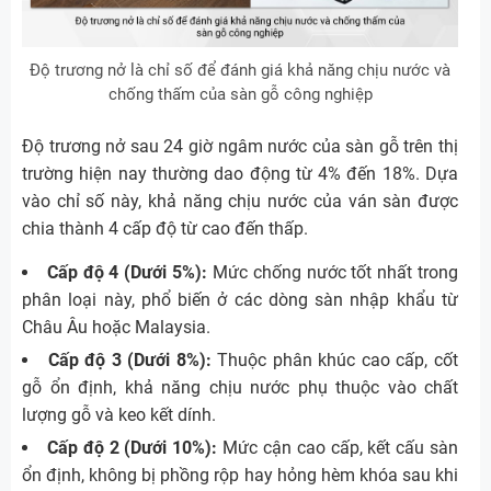
Độ trương nở là chỉ số để đánh giá khả năng chịu nước và
chống thấm của sàn gỗ công nghiệp
Độ trương nở sau 24 giờ ngâm nước của sàn gỗ trên thị
trường hiện nay thường dao động từ 4% đến 18%. Dựa
vào chỉ số này, khả năng chịu nước của ván sàn được
chia thành 4 cấp độ từ cao đến thấp.
Cấp độ 4 (Dưới 5%):
Mức chống nước tốt nhất trong
phân loại này, phổ biến ở các dòng sàn nhập khẩu từ
Châu Âu hoặc Malaysia.
Cấp độ 3 (Dưới 8%):
Thuộc phân khúc cao cấp, cốt
gỗ ổn định, khả năng chịu nước phụ thuộc vào chất
lượng gỗ và keo kết dính.
Cấp độ 2 (Dưới 10%):
Mức cận cao cấp, kết cấu sàn
ổn định, không bị phồng rộp hay hỏng hèm khóa sau khi