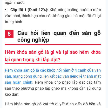
ngâm nước.
Cấp độ 1 (Dưới 12%):
Khả năng chống nước ở mức
vừa phải, thích hợp cho các không gian có mật độ đi lại
trung bình.
Câu hỏi liên quan đến sàn gỗ
công nghiệp
Hèm khóa sàn gỗ là gì và tại sao hèm khóa
lại quan trọng khi lắp đặt?
Hèm khóa sàn gỗ là các khớp nối nằm ở 4 cạnh của ván
sàn, mang công dụng liên kết các ván riêng lẻ thành mặt
sàn hoàn chỉnh
. Hèm khóa cho phép lắp đặt các tấm
sàn theo phương pháp lắp ghép mà không cần sử dụng
keo dán.
Hèm khóa sàn gỗ có vai trò quyết định đến độ bền và