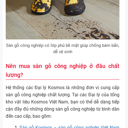
Sàn gỗ công nghiệp có lớp phủ bề mặt giúp chống bám bẩn,
dễ vệ sinh
Nên mua sàn gỗ công nghiệp ở đâu chất
lượng?
Hệ thống các Đại lý Kosmos là những đơn vị cung cấp
sàn gỗ công nghiệp chất lượng. Tại các Đại lý của tổng
kho vật liệu Kosmos Việt Nam, bạn có thể dễ dàng tiếp
cận đầy đủ những dòng sàn gỗ công nghiệp từ bình dân
đến cao cấp, bao gồm:
Sàn gỗ Kosmos – sàn gỗ công nghiệp Việt Nam