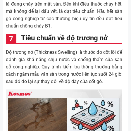
lá đang cháy trên mặt sàn. Đến khi điếu thuốc cháy hết,
mà không để lại dấu vết, là đạt tiêu chuẩn. Hầu hết sàn
gỗ công nghiệp từ các thương hiệu uy tín đều đạt tiêu
chuẩn chống cháy B1.
Tiêu chuẩn về độ trương nở
Độ trương nở (Thickness Swelling) là thước đo cốt lõi để
đánh giá khả năng chịu nước và chống thấm của sàn
gỗ công nghiệp. Quy trình kiểm tra thông thường bằng
cách ngâm mẫu ván sàn trong nước liên tục suốt 24 giờ,
sau đó đo lại sự thay đổi về độ dày của cốt gỗ.