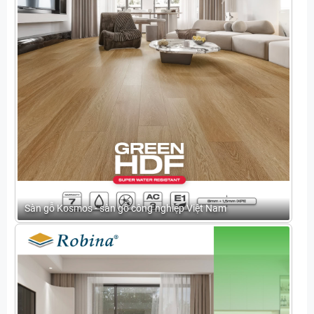
Sàn gỗ Kosmos - sàn gỗ công nghiệp Việt Nam