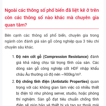
Ngoài các thông số phổ biến đã liệt kê ở trên
còn các thông số nào khác mà chuyên gia
quan tâm?
Bên cạnh các thông số phổ biến, chuyên gia trong
ngành còn đánh giá sàn gỗ công nghiệp qua 3 tiêu chí
chuyên sâu khác.
Độ nén cốt gỗ (Compression Resistance)
đánh
giá khả năng chịu tải trọng tĩnh của sàn. Các
dòng sàn gỗ công nghiệp cốt HDF nhập khẩu
châu Âu thường có độ nén ~900kg/m³.
Độ chống tĩnh điện (Antistatic Properties)
quan
trọng với các không gian làm việc có nhiều thiết
bị điện tử như phòng server, studio, hoặc phòng
thí nghiệm. Sàn gỗ đạt tiêu chuẩn chống tĩnh
điện sẽ giúp bảo vệ thiết bị và tạo sự thoải mái