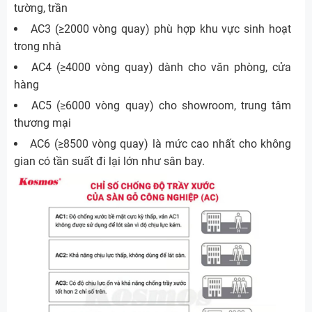
tường, trần
AC3 (≥2000 vòng quay) phù hợp khu vực sinh hoạt
trong nhà
AC4 (≥4000 vòng quay) dành cho văn phòng, cửa
hàng
AC5 (≥6000 vòng quay) cho showroom, trung tâm
thương mại
AC6 (≥8500 vòng quay) là mức cao nhất cho không
gian có tần suất đi lại lớn như sân bay.