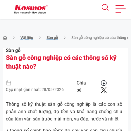
Skip
Vật liệu
Sàn gỗ
Sàn gỗ công nghiệp có các thông số
to
content
Sàn gỗ
Sàn gỗ công nghiệp có các thông số kỹ
thuật nào?
Chia
Cập nhật gần nhất: 28/05/2026
sẻ
Thông số kỹ thuật sàn gỗ công nghiệp là các con số
phản ánh chất lượng, độ bền và khả năng chống chịu
của tấm ván sàn trước mài mòn, va đập, nước và nhiệt.
7 thông số chính bao gồm: độ dày ván sàn, tiêu chuẩn