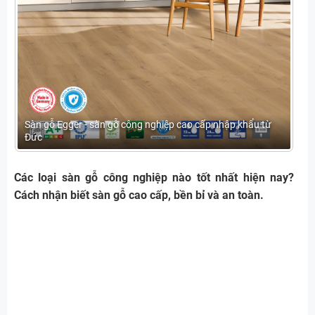
Sàn gỗ Egger - sàn gỗ công nghiệp cao cấp nhập khẩu từ
Đức
Các loại sàn gỗ công nghiệp nào tốt nhất hiện nay?
Cách nhận biết sàn gỗ cao cấp, bền bỉ và an toàn.