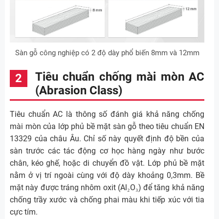
Sàn gỗ công nghiệp có 2 độ dày phổ biến 8mm và 12mm
Tiêu chuẩn chống mài mòn AC
(Abrasion Class)
Tiêu chuẩn AC là thông số đánh giá khả năng chống
mài mòn của lớp phủ bề mặt sàn gỗ theo tiêu chuẩn EN
13329 của châu Âu. Chỉ số này quyết định độ bền của
sàn trước các tác động cơ học hàng ngày như bước
chân, kéo ghế, hoặc di chuyển đồ vật. Lớp phủ bề mặt
nằm ở vị trí ngoài cùng với độ dày khoảng 0,3mm. Bề
mặt này được tráng nhôm oxit (Al₂O₃) để tăng khả năng
chống trầy xước và chống phai màu khi tiếp xúc với tia
cực tím.