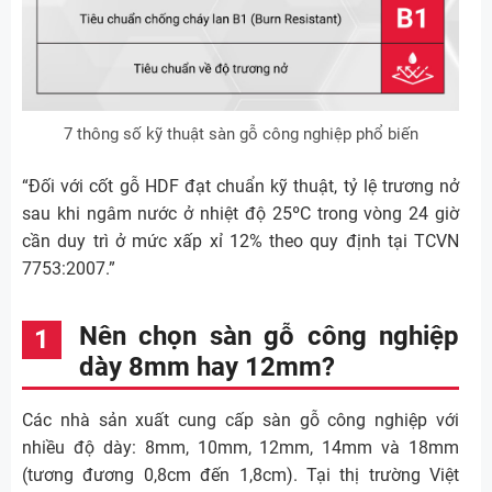
7 thông số kỹ thuật sàn gỗ công nghiệp phổ biến
“Đối với cốt gỗ HDF đạt chuẩn kỹ thuật, tỷ lệ trương nở
sau khi ngâm nước ở nhiệt độ 25ºC trong vòng 24 giờ
cần duy trì ở mức xấp xỉ 12% theo quy định tại TCVN
7753:2007.”
Nên chọn sàn gỗ công nghiệp
dày 8mm hay 12mm?
Các nhà sản xuất cung cấp sàn gỗ công nghiệp với
nhiều độ dày: 8mm, 10mm, 12mm, 14mm và 18mm
(tương đương 0,8cm đến 1,8cm). Tại thị trường Việt