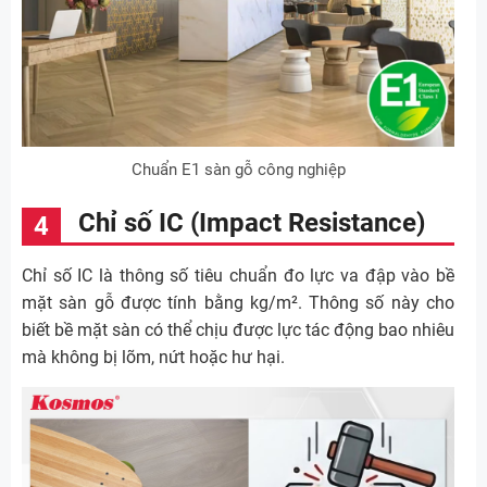
Chuẩn E1 sàn gỗ công nghiệp
Chỉ số IC (Impact Resistance)
Chỉ số IC là thông số tiêu chuẩn đo lực va đập vào bề
mặt sàn gỗ được tính bằng kg/m². Thông số này cho
biết bề mặt sàn có thể chịu được lực tác động bao nhiêu
mà không bị lõm, nứt hoặc hư hại.