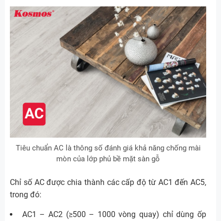
Tiêu chuẩn AC là thông số đánh giá khả năng chống mài
mòn của lớp phủ bề mặt sàn gỗ
Chỉ số AC được chia thành các cấp độ từ AC1 đến AC5,
trong đó:
AC1 – AC2 (≥500 – 1000 vòng quay) chỉ dùng ốp