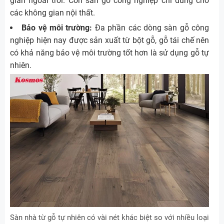
gian ngoài trời. Còn sàn gỗ công nghiệp chỉ dùng cho
các không gian nội thất.
Bảo vệ môi trường:
Đa phần các dòng sàn gỗ công
nghiệp hiện nay được sản xuất từ bột gỗ, gỗ tái chế nên
có khả năng bảo vệ môi trường tốt hơn là sử dụng gỗ tự
nhiên.
Sàn nhà từ gỗ tự nhiên có vài nét khác biệt so với nhiều loại