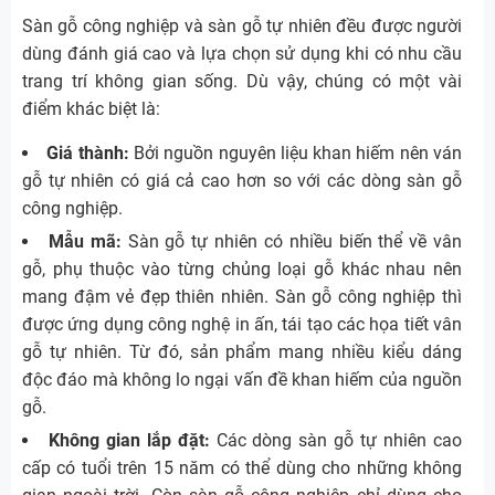
Sàn gỗ công nghiệp và sàn gỗ tự nhiên đều được người
dùng đánh giá cao và lựa chọn sử dụng khi có nhu cầu
trang trí không gian sống. Dù vậy, chúng có một vài
điểm khác biệt là:
Giá thành:
Bởi nguồn nguyên liệu khan hiếm nên ván
gỗ tự nhiên có giá cả cao hơn so với các dòng sàn gỗ
công nghiệp.
Mẫu mã:
Sàn gỗ tự nhiên có nhiều biến thể về vân
gỗ, phụ thuộc vào từng chủng loại gỗ khác nhau nên
mang đậm vẻ đẹp thiên nhiên. Sàn gỗ công nghiệp thì
được ứng dụng công nghệ in ấn, tái tạo các họa tiết vân
gỗ tự nhiên. Từ đó, sản phẩm mang nhiều kiểu dáng
độc đáo mà không lo ngại vấn đề khan hiếm của nguồn
gỗ.
Không gian lắp đặt:
Các dòng sàn gỗ tự nhiên cao
cấp có tuổi trên 15 năm có thể dùng cho những không