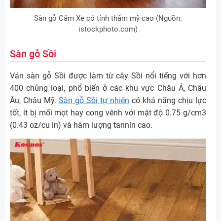
Sàn gỗ Căm Xe có tính thẩm mỹ cao (Nguồn:
istockphoto.com)
Sàn gỗ Sồi
Ván sàn gỗ Sồi được làm từ cây Sồi nổi tiếng với hơn
400 chủng loại, phổ biến ở các khu vực Châu Á, Châu
Âu, Châu Mỹ.
Sàn gỗ Sồi tự nhiên
có khả năng chịu lực
tốt, ít bị mối mọt hay cong vênh với mật độ 0.75 g/cm3
(0.43 oz/cu in) và hàm lượng tannin cao.