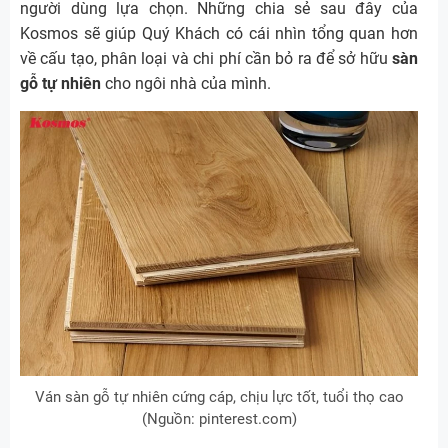
người dùng lựa chọn. Những chia sẻ sau đây của
Kosmos sẽ giúp Quý Khách có cái nhìn tổng quan hơn
về cấu tạo, phân loại và chi phí cần bỏ ra để sở hữu
sàn
gỗ tự nhiên
cho ngôi nhà của mình.
Ván sàn gỗ tự nhiên cứng cáp, chịu lực tốt, tuổi thọ cao
(Nguồn: pinterest.com)