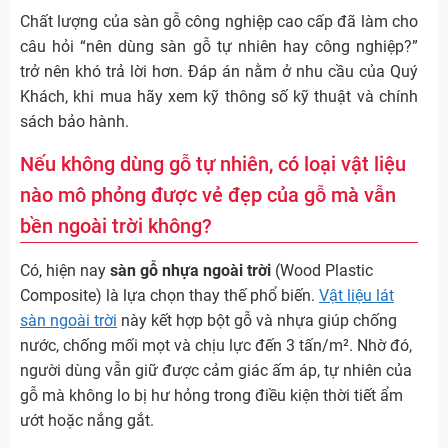
Chất lượng của sàn gỗ công nghiệp cao cấp đã làm cho
câu hỏi “nên dùng sàn gỗ tự nhiên hay công nghiệp?”
trở nên khó trả lời hơn. Đáp án nằm ở nhu cầu của Quý
Khách, khi mua hãy xem kỹ thông số kỹ thuật và chính
sách bảo hành.
Nếu không dùng gỗ tự nhiên, có loại vật liệu
nào mô phỏng được vẻ đẹp của gỗ mà vẫn
bền ngoài trời không?
Có, hiện nay
sàn gỗ nhựa ngoài trời
(Wood Plastic
Composite) là lựa chọn thay thế phổ biến.
Vật liệu lát
sàn ngoài trời
này kết hợp bột gỗ và nhựa giúp chống
nước, chống mối mọt và chịu lực đến 3 tấn/m². Nhờ đó,
người dùng vẫn giữ được cảm giác ấm áp, tự nhiên của
gỗ mà không lo bị hư hỏng trong điều kiện thời tiết ẩm
ướt hoặc nắng gắt.