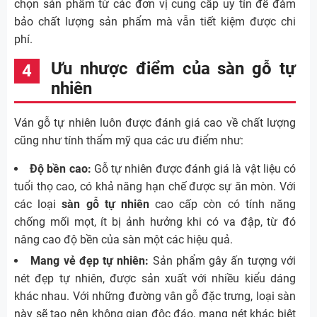
chọn sản phẩm từ các đơn vị cung cấp uy tín để đảm
bảo chất lượng sản phẩm mà vẫn tiết kiệm được chi
phí.
Ưu nhược điểm của sàn gỗ tự
nhiên
Ván gỗ tự nhiên luôn được đánh giá cao về chất lượng
cũng như tính thẩm mỹ qua các ưu điểm như:
Độ bền cao:
Gỗ tự nhiên được đánh giá là vật liệu có
tuổi thọ cao, có khả năng hạn chế được sự ăn mòn. Với
các loại
sàn gỗ tự nhiên
cao cấp còn có tính năng
chống mối mọt, ít bị ảnh hưởng khi có va đập, từ đó
nâng cao độ bền của sàn một các hiệu quả.
Mang vẻ đẹp tự nhiên:
Sản phẩm gây ấn tượng với
nét đẹp tự nhiên, được sản xuất với nhiều kiểu dáng
khác nhau. Với những đường vân gỗ đặc trưng, loại sàn
này sẽ tạo nên không gian độc đáo, mang nét khác biệt