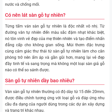
nước và chống mối.
Có nên lát sàn gỗ tự nhiên?
Từng tấm ván sàn gỗ tự nhiên là độc nhất vô nhị. Từ
đường vân tự nhiên đến màu sắc đậm nhạt khác biệt,
nó tôn vinh vẻ đẹp của mẹ thiên nhiên và tạo điểm nhấn
đẳng cấp cho không gian sống. Mùi thơm đặc trưng
cùng cảm giác thư thái từ sàn gỗ tự nhiên làm cho căn
phòng trở nên ấm áp và gần gũi hơn, mang lại vẻ đẹp
đầy tinh tế và sang trọng mà không một loại sàn giả gỗ
nào có thể so sánh được.
Sàn gỗ tự nhiên dầy bao nhiêu?
Ván sàn gỗ tự nhiên thường có độ dày từ 15 đến 20mm,
được điều chỉnh tương ứng với loại gỗ và đáp ứng nhu
cầu đa dạng của người dùng trong các dự án xây dựng
và trang trí khác nhau.