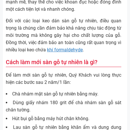
mạnh mẽ, thay thế cho việc khoan đục hoặc đóng đinh
một cách tiện lợi và nhanh chóng.
Đối với các loại keo dán sàn gỗ tự nhiên, điều quan
trọng là chúng cần đảm bảo khả năng chịu tác động từ
môi trường mà không gây hại cho chất lượng của gỗ.
Đồng thời, việc đảm bảo an toàn cũng rất quan trọng vì
nhiều loại keo chứa
khí formaldehyde
.
Cách làm mới sàn gỗ tự nhiên là gì?
Để làm mới sàn gỗ tự nhiên, Quý Khách vui lòng thực
hiện các bước sau 2 năm/1 lần:
Chà nhám mặt sàn gỗ tự nhiên bằng máy.
Dùng giấy nhám 180 grit để chà nhám sàn gỗ sát
chân tường.
Hút bụi gỗ bằng máy hút chân không.
Lau sàn gỗ tự nhiên bằng khăn ẩm và dung dung