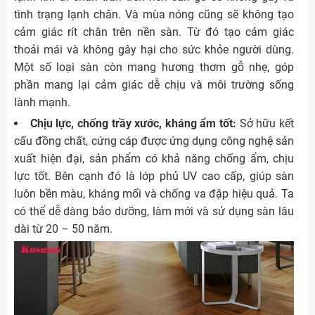
tình trạng lạnh chân. Và mùa nóng cũng sẽ không tạo
cảm giác rít chân trên nền sàn. Từ đó tạo cảm giác
thoải mái và không gây hại cho sức khỏe người dùng.
Một số loại sàn còn mang hương thơm gỗ nhẹ, góp
phần mang lại cảm giác dễ chịu và môi trường sống
lành mạnh.
Chịu lực, chống trầy xước, kháng ẩm tốt:
Sở hữu kết
cấu đồng chất, cứng cáp được ứng dụng công nghệ sản
xuất hiện đại, sản phẩm có khả năng chống ẩm, chịu
lực tốt. Bên cạnh đó là lớp phủ UV cao cấp, giúp sàn
luôn bền màu, kháng mối và chống va đập hiệu quả. Ta
có thể dễ dàng bảo dưỡng, làm mới và sử dụng sàn lâu
dài từ 20 – 50 năm.