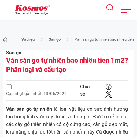
Skip
Vật liệu
Sàn gỗ
Ván sàn gỗ tự nhiên bao nhiêu tiền 
to
content
Sàn gỗ
Ván sàn gỗ tự nhiên bao nhiêu tiền 1m2?
Phân loại và cấu tạo
Chia
Cập nhật gần nhất: 13/06/2026
sẻ
Ván sàn gỗ tự nhiên
là loại vật liệu có sức ảnh hưởng
lớn trong lĩnh vực xây dựng và trang trí. Được chế tác từ
các cây gỗ thiên nhiên có độ cứng cao, vân gỗ đẹp mắt,
khả năng chịu lực tốt nên sản phẩm này đã được nhiều