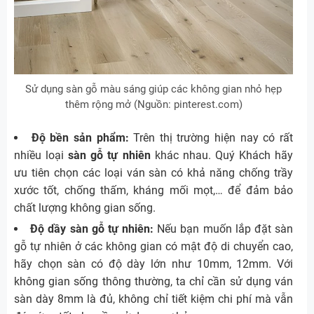
Sử dụng sàn gỗ màu sáng giúp các không gian nhỏ hẹp
thêm rộng mở (Nguồn: pinterest.com)
Độ bền sản phẩm:
Trên thị trường hiện nay có rất
nhiều loại
sàn gỗ tự nhiên
khác nhau. Quý Khách hãy
ưu tiên chọn các loại ván sàn có khả năng chống trầy
xước tốt, chống thấm, kháng mối mọt,… để đảm bảo
chất lượng không gian sống.
Độ dầy sàn gỗ tự nhiên:
Nếu bạn muốn lắp đặt sàn
gỗ tự nhiên ở các không gian có mật độ di chuyển cao,
hãy chọn sàn có độ dày lớn như 10mm, 12mm. Với
không gian sống thông thường, ta chỉ cần sử dụng ván
sàn dày 8mm là đủ, không chỉ tiết kiệm chi phí mà vẫn