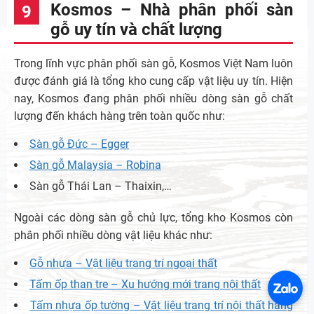
Kosmos – Nhà phân phối sàn
gỗ uy tín và chất lượng
Trong lĩnh vực phân phối sàn gỗ, Kosmos Việt Nam luôn
được đánh giá là tổng kho cung cấp vật liệu uy tín. Hiện
nay, Kosmos đang phân phối nhiều dòng sàn gỗ chất
lượng đến khách hàng trên toàn quốc như:
Sàn gỗ Đức – Egger
Sàn gỗ Malaysia – Robina
Sàn gỗ Thái Lan – Thaixin,…
Ngoài các dòng sàn gỗ chủ lực, tổng kho Kosmos còn
phân phối nhiều dòng vật liệu khác như:
Gỗ nhựa – Vật liệu trang trí ngoại thất
Tấm ốp than tre – Xu hướng mới trang nội thất
Tấm nhựa ốp tường – Vật liệu trang trí nội thất hàng