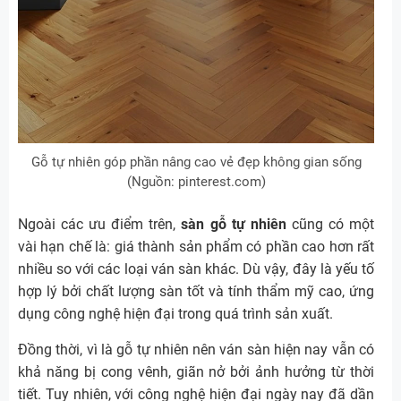
Gỗ tự nhiên góp phần nâng cao vẻ đẹp không gian sống
(Nguồn: pinterest.com)
Ngoài các ưu điểm trên,
sàn gỗ tự nhiên
cũng có một
vài hạn chế là: giá thành sản phẩm có phần cao hơn rất
nhiều so với các loại ván sàn khác. Dù vậy, đây là yếu tố
hợp lý bởi chất lượng sàn tốt và tính thẩm mỹ cao, ứng
dụng công nghệ hiện đại trong quá trình sản xuất.
Đồng thời, vì là gỗ tự nhiên nên ván sàn hiện nay vẫn có
khả năng bị cong vênh, giãn nở bởi ảnh hưởng từ thời
tiết. Tuy nhiên, với công nghệ hiện đại ngày nay đã dần