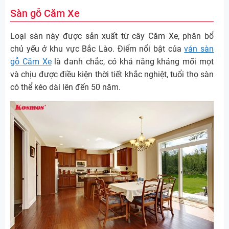
Sàn gỗ Căm Xe
Loại sàn này được sản xuất từ cây Căm Xe, phân bổ
chủ yếu ở khu vực Bắc Lào. Điểm nổi bật của
ván sàn
gỗ Căm Xe
là đanh chắc, có khả năng kháng mối mọt
và chịu được điều kiện thời tiết khắc nghiệt, tuổi thọ sàn
có thể kéo dài lên đến 50 năm.