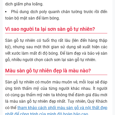
dịch giấm pha loãng.
Phủ dung dịch poly quanh chân tường trước rồi đến
toàn bộ mặt sàn để làm bóng.
Vì sao người ta lại sơn sàn gỗ tự nhiên?
Sàn gỗ tự nhiên có tuổi thọ rất lâu (lên đến hàng thập
kỷ), nhưng sau một thời gian sử dụng sẽ xuất hiện các
vết xước làm mất đi độ bóng. Để làm đẹp và bảo vệ sàn
gỗ, nhiều người chọn cách sơn lại sàn gỗ tự nhiên.
Màu sàn gỗ tự nhiên đẹp là màu nào?
Sàn gỗ tự nhiên có muôn màu muôn vẻ, mỗi loại sẽ đáp
ứng tính thẩm mỹ của từng người khác nhau. Ít người
có cùng gu thẩm mỹ nên ta không thể đánh giá đâu mới
là màu sàn gỗ tự nhiên đẹp nhất. Tuy nhiên, Quý Khách
có thể
tham khảo cách phối màu sàn gỗ và nội thất đẹp
nhất để công trình của mình độ hoàn hảo cao
.