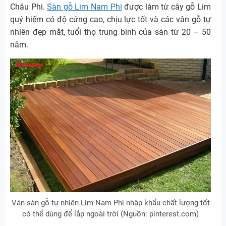
Châu Phi.
Sàn gỗ Lim Nam Phi
được làm từ cây gỗ Lim
quý hiếm có độ cứng cao, chịu lực tốt và các vân gỗ tự
nhiên đẹp mắt, tuổi thọ trung bình của sàn từ 20 – 50
năm.
Ván sàn gỗ tự nhiên Lim Nam Phi nhập khẩu chất lượng tốt
có thể dùng để lắp ngoài trời (Nguồn: pinterest.com)