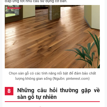
đáp ứng tốt nhu cầu sử dụng cơ bản.
Chọn sàn gỗ có các tính năng nổi bật để đảm bảo chất
lượng không gian sống (Nguồn: pinterest.com)
Những câu hỏi thường gặp về
sàn gỗ tự nhiên