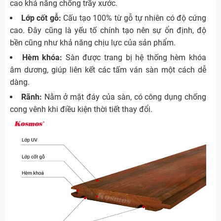
cao khả năng chống trầy xước.
Lớp cốt gỗ:
Cấu tạo 100% từ gỗ tự nhiên có độ cứng
cao. Đây cũng là yếu tố chính tạo nên sự ổn định, độ
bền cũng như khả năng chịu lực của sản phẩm.
Hèm khóa:
Sàn được trang bị hệ thống hèm khóa
âm dương, giúp liên kết các tấm ván sàn một cách dễ
dàng.
Rãnh:
Nằm ở mặt đáy của sàn, có công dụng chống
cong vênh khi điều kiện thời tiết thay đổi.