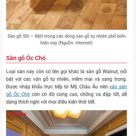
Sàn gỗ Sồi – Một trong các dòng sàn gỗ tự nhiên phổ biến
hiện nay (Nguồn: Internet)
Sàn gỗ Óc Chó
Loại sàn này còn có tên gọi khác là sàn gỗ Walnut, nổi
bật với các vân gỗ tự nhiên, mềm mại và sang trọng.
Được nhập khẩu trực tiếp từ Mỹ, Châu Âu nên
ván sàn
gỗ Óc Chó
còn có độ cứng cao, chống va đập tốt, dễ
dàng thích nghi với mọi điều kiện thời tiết.