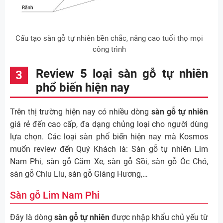
Cấu tạo sàn gỗ tự nhiên bền chắc, nâng cao tuổi thọ mọi
công trình
Review 5 loại sàn gỗ tự nhiên
phổ biến hiện nay
Trên thị trường hiện nay có nhiều dòng
sàn gỗ tự nhiên
giá rẻ đến cao cấp, đa dạng chủng loại cho người dùng
lựa chọn. Các loại sàn phổ biến hiện nay
mà Kosmos
muốn review đến Quý Khách
là: Sàn gỗ tự nhiên Lim
Nam Phi, sàn gỗ Căm Xe, sàn gỗ Sồi, sàn gỗ Óc Chó,
sàn gỗ Chiu Liu, sàn gỗ Giáng Hương,…
Sàn gỗ Lim Nam Phi
Đây là dòng
sàn gỗ tự nhiên
được nhập khẩu chủ yếu từ