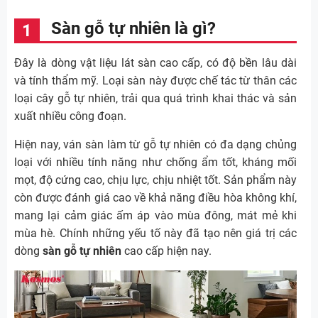
Sàn gỗ tự nhiên là gì?
Đây là dòng vật liệu lát sàn cao cấp, có độ bền lâu dài
và tính thẩm mỹ. Loại sàn này được chế tác từ thân các
loại cây gỗ tự nhiên, trải qua quá trình khai thác và sản
xuất nhiều công đoạn.
Hiện nay, ván sàn làm từ gỗ tự nhiên có đa dạng chủng
loại với nhiều tính năng như chống ẩm tốt, kháng mối
mọt, độ cứng cao, chịu lực, chịu nhiệt tốt. Sản phẩm này
còn được đánh giá cao về khả năng điều hòa không khí,
mang lại cảm giác ấm áp vào mùa đông, mát mẻ khi
mùa hè. Chính những yếu tố này đã tạo nên giá trị các
dòng
sàn gỗ tự nhiên
cao cấp hiện nay.