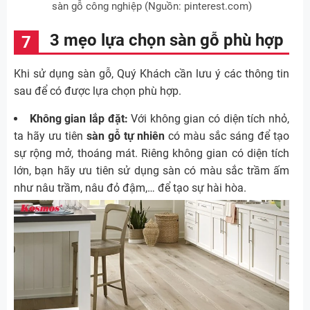
sàn gỗ công nghiệp (Nguồn: pinterest.com)
3 mẹo lựa chọn sàn gỗ phù hợp
Khi sử dụng sàn gỗ, Quý Khách cần lưu ý các thông tin
sau để có được lựa chọn phù hợp.
Không gian lắp đặt:
Với không gian có diện tích nhỏ,
ta hãy ưu tiên
sàn gỗ tự nhiên
có màu sắc sáng để tạo
sự rộng mở, thoáng mát. Riêng không gian có diện tích
lớn, bạn hãy ưu tiên sử dụng sàn có màu sắc trầm ấm
như nâu trầm, nâu đỏ đậm,… để tạo sự hài hòa.