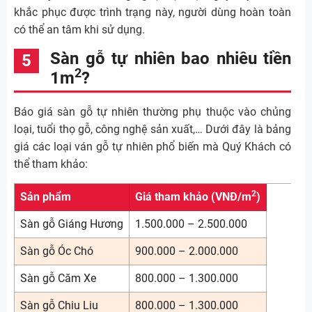
khắc phục được trình trạng này, người dùng hoàn toàn
có thể an tâm khi sử dụng.
Sàn gỗ tự nhiên bao nhiêu tiền
2
1m
?
Báo giá sàn gỗ tự nhiên thường phụ thuộc vào chủng
loại, tuổi thọ gỗ, công nghệ sản xuất,… Dưới đây là bảng
giá các loại ván gỗ tự nhiên phổ biến mà Quý Khách có
thể tham khảo:
2
Sản phẩm
Giá tham khảo (VNĐ/m
)
Sàn gỗ Giáng Hương
1.500.000 – 2.500.000
Sàn gỗ Óc Chó
900.000 – 2.000.000
Sàn gỗ Căm Xe
800.000 – 1.300.000
Sàn gỗ Chiu Liu
800.000 – 1.300.000