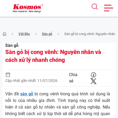
Skip
Vật liệu
Sàn gỗ
Sàn gỗ bị cong vênh: Nguyên nhân v
to
content
Sàn gỗ
Sàn gỗ bị cong vênh: Nguyên nhân và
cách xử lý nhanh chóng
Chia
Cập nhật gần nhất: 11/07/2026
sẻ
Vấn đề
sàn gỗ
bị cong vênh trong quá trình sử dụng là
nỗi lo của nhiều gia đình. Tình trạng này có thể xuất
hiện ở cả sàn gỗ tự nhiên và sàn gỗ công nghiệp. Nếu
không biết cách xử lý kịp thời sẽ dễ phá hỏng mỹ quan