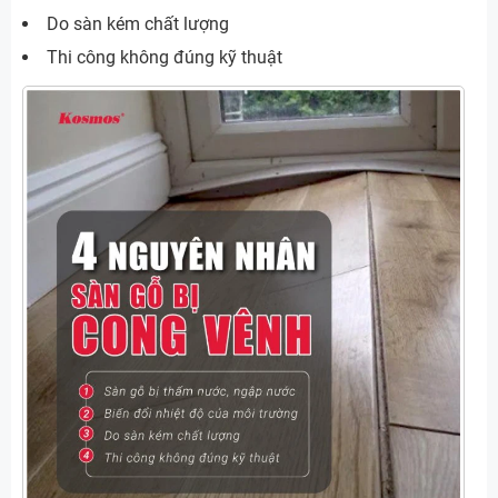
Do sàn kém chất lượng
Thi công không đúng kỹ thuật