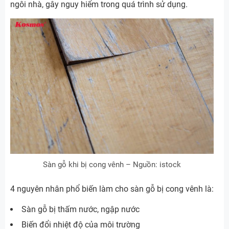
ngôi nhà, gây nguy hiểm trong quá trình sử dụng.
Sàn gỗ khi bị cong vênh – Nguồn: istock
4 nguyên nhân phổ biến làm cho sàn gỗ bị cong vênh là:
Sàn gỗ bị thấm nước, ngập nước
Biến đổi nhiệt độ của môi trường