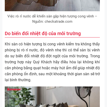
Việc rò rỉ nước dễ khiến sàn gặp hiện tượng cong vênh –
Nguồn: checkatrade.com
Do biến đổi nhiệt độ của môi trường
Khi sàn có hiện tượng bị cong vênh kiểm tra không thấy
phòng bị rò rỉ nước, độ vênh nhẹ thì có thể sàn bị vênh
do sự biến đổi nhiệt độ đột ngột của môi trường. Trong
trường hợp này Quý Khách hãy điều hòa lại không khí
căn phòng bằng quạt hoặc máy hút ẩm để giúp nhiệt độ
căn phòng ổn định, sau một khoảng thời gian sàn sẽ trở
lại bình thường.