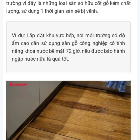
trường vì đây là những loại sàn sở hữu cốt gỗ kém chất
lượng, sử dụng 1 thời gian sàn sẽ bị vênh.
Ví dụ: Lắp đặt khu vực bếp, nơi môi trường có độ
ẩm cao cần sử dụng sàn gỗ công nghiệp có tính
năng khoá nước bề mặt 72 giờ, nếu được bảo hành
ngập nước nữa là quá tốt.