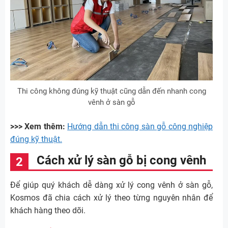
Thi công không đúng kỹ thuật cũng dẫn đến nhanh cong
vênh ở sàn gỗ
>>> Xem thêm:
Hướng dẫn thi công sàn gỗ công nghiệp
đúng kỹ thuật.
Cách xử lý sàn gỗ bị cong vênh
Để giúp quý khách dễ dàng xử lý cong vênh ở sàn gỗ,
Kosmos đã chia cách xử lý theo từng nguyên nhân để
khách hàng theo dõi.