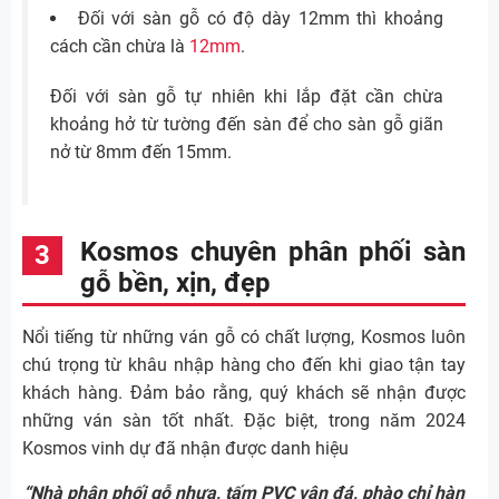
Đối với sàn gỗ có độ dày 12mm thì khoảng
cách cần chừa là
12mm
.
Đối với sàn gỗ tự nhiên khi lắp đặt cần chừa
khoảng hở từ tường đến sàn để cho sàn gỗ giãn
nở từ 8mm đến 15mm.
Kosmos chuyên phân phối sàn
gỗ bền, xịn, đẹp
Nổi tiếng từ những ván gỗ có chất lượng, Kosmos luôn
chú trọng từ khâu nhập hàng cho đến khi giao tận tay
khách hàng. Đảm bảo rằng, quý khách sẽ nhận được
những ván sàn tốt nhất. Đặc biệt, trong năm 2024
Kosmos vinh dự đã nhận được danh hiệu
“Nhà phân phối gỗ nhựa, tấm PVC vân đá, phào chỉ hàn