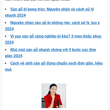
Sàn gỗ bị bong tróc: Nguyên nhân và cách xử lý
nhanh 2024
Nguyên nhân sàn gỗ bị phồng rộp: cách xử lý, lưu ý
2024
Vì sao sàn gỗ công nghiệp bị kêu? 3 mẹo khắc phục
2024
Khử mùi sàn gỗ nhanh chóng với 4 bước cực đơn
giản 2024
Cách vệ sinh sàn gỗ đúng chuẩn sạch đơn giản, hiệu
quả