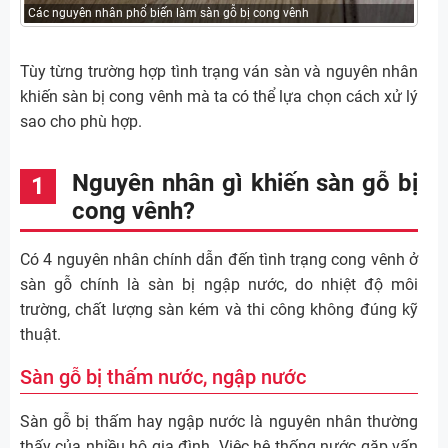
Các nguyên nhân phổ biến làm sàn gỗ bị cong vênh
Tùy từng trường hợp tình trạng ván sàn và nguyên nhân
khiến sàn bị cong vênh mà ta có thể lựa chọn cách xử lý
sao cho phù hợp.
Nguyên nhân gì khiến sàn gỗ bị
cong vênh?
Có 4 nguyên nhân chính dẫn đến tình trạng cong vênh ở
sàn gỗ chính là sàn bị ngập nước, do nhiệt độ môi
trường, chất lượng sàn kém và thi công không đúng kỹ
thuật.
Sàn gỗ bị thấm nước, ngập nước
Sàn gỗ bị thấm hay ngập nước là nguyên nhân thường
thấy của nhiều hộ gia đình. Việc hệ thống nước gặp vấn