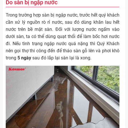
Do sàn bị ngập nước
Trong trường hợp sàn bị ngập nước, trước hết quý khách
cần xử lý nguồn rò rỉ nước, sau đó dùng khăn lau hết
nước trên bề mặt sàn. Đối với lượng nước ngấm vào
dưới sàn, ta có thể dùng quạt thổi để làm bốc hơi nước
đi. Nếu tình trạng ngập nước quá nặng thì Quý Khách
nên gọi thợ thi công đến để tháo sàn gỗ lên và phơi khô
trong
5 ngày
sau đó lắp lại sàn lại là xong.