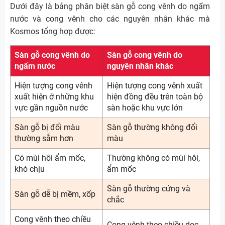
Dưới đây là bảng phân biệt sàn gỗ cong vênh do ngấm
nước và cong vênh cho các nguyên nhân khác mà
Kosmos tổng hợp được:
Sàn gỗ cong vênh do
Sàn gỗ cong vênh do
ngấm nước
nguyên nhân khác
Hiện tượng cong vênh
Hiện tượng cong vênh xuất
xuất hiện ở những khu
hiện đồng đều trên toàn bộ
vực gần nguồn nước
sàn hoặc khu vực lớn
Sàn gỗ bị đổi màu
Sàn gỗ thường không đổi
thường sẫm hơn
màu
Có mùi hôi ẩm mốc,
Thường không có mùi hôi,
khó chịu
ẩm mốc
Sàn gỗ thường cứng và
Sàn gỗ dễ bị mềm, xốp
chắc
Cong vênh theo chiều
Cong vênh theo chiều dọc