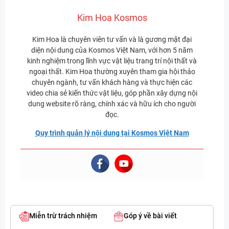
Kim Hoa Kosmos
Kim Hoa là chuyên viên tư vấn và là gương mặt đại
diện nội dung của Kosmos Việt Nam, với hơn 5 năm
kinh nghiệm trong lĩnh vực vật liệu trang trí nội thất và
ngoại thất. Kim Hoa thường xuyên tham gia hội thảo
chuyên ngành, tư vấn khách hàng và thực hiện các
video chia sẻ kiến thức vật liệu, góp phần xây dựng nội
dung website rõ ràng, chính xác và hữu ích cho người
đọc.
Quy trình quản lý nội dung tại Kosmos Việt Nam
Miễn trừ trách nhiệm
Góp ý về bài viết