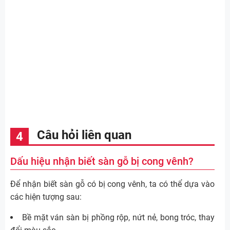
Câu hỏi liên quan
Dấu hiệu nhận biết sàn gỗ bị cong vênh?
Để nhận biết sàn gỗ có bị cong vênh, ta có thể dựa vào
các hiện tượng sau:
Bề mặt ván sàn bị phồng rộp, nứt nẻ, bong tróc, thay