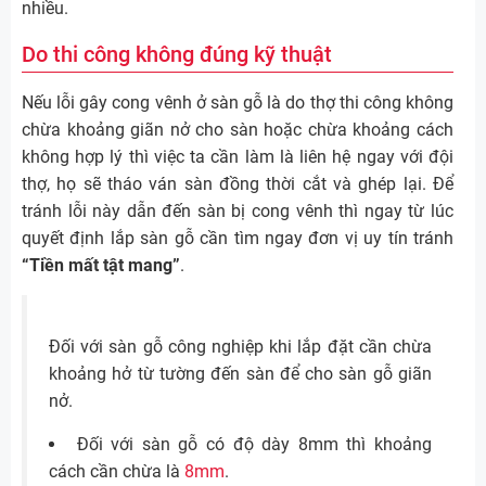
nhiều.
Do thi công không đúng kỹ thuật
Nếu lỗi gây cong vênh ở sàn gỗ là do thợ thi công không
chừa khoảng giãn nở cho sàn hoặc chừa khoảng cách
không hợp lý thì việc ta cần làm là liên hệ ngay với đội
thợ, họ sẽ tháo ván sàn đồng thời cắt và ghép lại. Để
tránh lỗi này dẫn đến sàn bị cong vênh thì ngay từ lúc
quyết định lắp sàn gỗ cần tìm ngay đơn vị uy tín tránh
“Tiền mất tật mang”
.
Đối với sàn gỗ công nghiệp khi lắp đặt cần chừa
khoảng hở từ tường đến sàn để cho sàn gỗ giãn
nở.
Đối với sàn gỗ có độ dày 8mm thì khoảng
cách cần chừa là
8mm
.