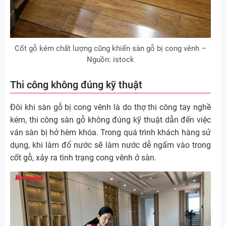
Cốt gỗ kém chất lượng cũng khiến sàn gỗ bị cong vênh –
Nguồn: istock
Thi công không đúng kỹ thuật
Đôi khi sàn gỗ bị cong vênh là do thợ thi công tay nghề
kém, thi công sàn gỗ không đúng kỹ thuật dẫn đến việc
ván sàn bị hở hèm khóa. Trong quá trình khách hàng sử
dụng, khi làm đổ nước sẽ làm nước dễ ngấm vào trong
cốt gỗ, xảy ra tình trạng cong vênh ở sàn.