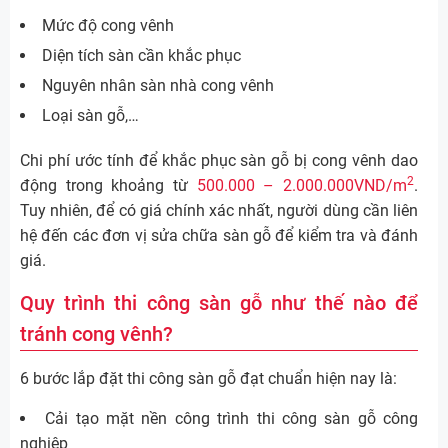
Mức độ cong vênh
Diện tích sàn cần khắc phục
Nguyên nhân sàn nhà cong vênh
Loại sàn gỗ,…
Chi phí ước tính để khắc phục sàn gỗ bị cong vênh dao
2
động trong khoảng từ
500.000 – 2.000.000VND/m
.
Tuy nhiên, để có giá chính xác nhất, người dùng cần liên
hệ đến các đơn vị sửa chữa sàn gỗ để kiểm tra và đánh
giá.
Quy trình thi công sàn gỗ như thế nào để
tránh cong vênh?
6 bước lắp đặt thi công sàn gỗ đạt chuẩn hiện nay là:
Cải tạo mặt nền công trình thi công sàn gỗ công
nghiệp