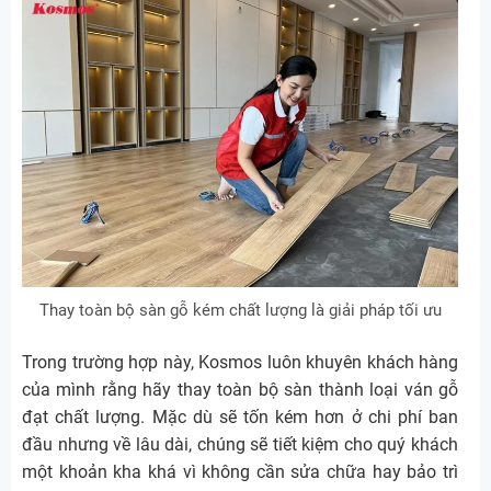
Thay toàn bộ sàn gỗ kém chất lượng là giải pháp tối ưu
Trong trường hợp này, Kosmos luôn khuyên khách hàng
của mình rằng hãy thay toàn bộ sàn thành loại ván gỗ
đạt chất lượng. Mặc dù sẽ tốn kém hơn ở chi phí ban
đầu nhưng về lâu dài, chúng sẽ tiết kiệm cho quý khách
một khoản kha khá vì không cần sửa chữa hay bảo trì