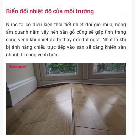
Biến đổi nhiệt độ của môi trường
Nước ta có điều kiện thời tiết nhiệt đới gió mùa, nóng
ẩm quanh năm vậy nên sàn gỗ cũng sẽ gặp tình trạng
cong vênh khi nhiệt độ bị thay đổi đột ngột. Nhất là khi
bị ánh nắng chiếu trực tiếp vào sàn sẽ càng khiến sàn
nhanh bị cong vênh hơn.