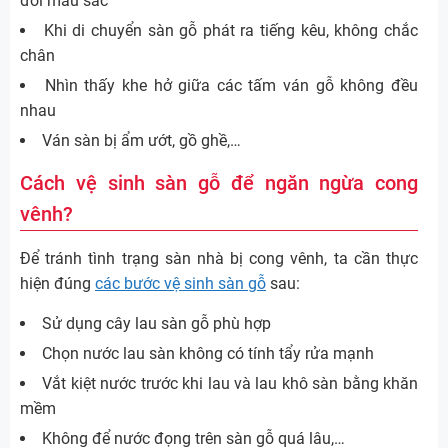
đổi màu sắc
Khi di chuyển sàn gỗ phát ra tiếng kêu, không chắc
chân
Nhìn thấy khe hở giữa các tấm ván gỗ không đều
nhau
Ván sàn bị ẩm ướt, gồ ghề,…
Cách vệ sinh sàn gỗ để ngăn ngừa cong
vênh?
Để tránh tình trạng sàn nhà bị cong vênh, ta cần thực
hiện đúng
các bước vệ sinh sàn gỗ
sau:
Sử dụng cây lau sàn gỗ phù hợp
Chọn nước lau sàn không có tính tẩy rửa mạnh
Vắt kiệt nước trước khi lau và lau khô sàn bằng khăn
mềm
Không để nước đọng trên sàn gỗ quá lâu,…