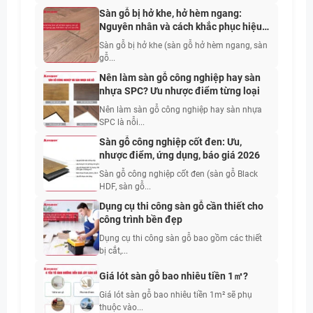
Sàn gỗ bị hở khe, hở hèm ngang:
Nguyên nhân và cách khắc phục hiệu
quả nhất 2026
Sàn gỗ bị hở khe (sàn gỗ hở hèm ngang, sàn
gỗ...
Nên làm sàn gỗ công nghiệp hay sàn
nhựa SPC? Ưu nhược điểm từng loại
Nên làm sàn gỗ công nghiệp hay sàn nhựa
SPC là nỗi...
Sàn gỗ công nghiệp cốt đen: Ưu,
nhược điểm, ứng dụng, báo giá 2026
Sàn gỗ công nghiệp cốt đen (sàn gỗ Black
HDF, sàn gỗ...
Dụng cụ thi công sàn gỗ cần thiết cho
công trình bền đẹp
Dụng cụ thi công sàn gỗ bao gồm các thiết
bị cắt,...
Giá lót sàn gỗ bao nhiêu tiền 1㎡?
Giá lót sàn gỗ bao nhiêu tiền 1m² sẽ phụ
thuộc vào...