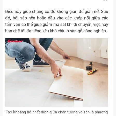
Điều này giúp chúng có đủ không gian để giãn nở. Sau
đó, bôi sáp nến hoặc dầu vào các khớp nối giữa các
tấm ván có thể giúp giảm ma sát khi di chuyển, việc này
hạn chế tối đa tiếng kêu khó chịu ở sàn gỗ công nghiệp.
Tạo khoảng hở nhất định giữa chân tường và sàn là phương