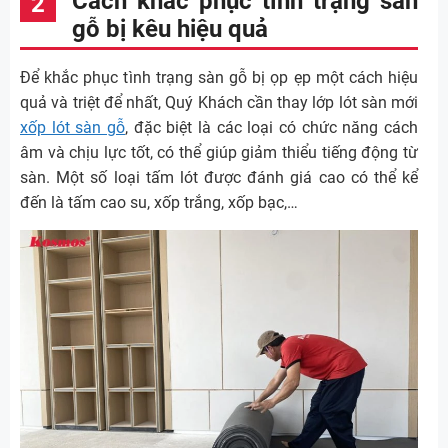
Cách khắc phục tình trạng sàn
gỗ bị kêu hiệu quả
Để khắc phục tình trạng sàn gỗ bị ọp ẹp một cách hiệu
quả và triệt để nhất, Quý Khách cần thay lớp lót sàn mới
xốp lót sàn gỗ
, đặc biệt là các loại có chức năng cách
âm và chịu lực tốt, có thể giúp giảm thiểu tiếng động từ
sàn. Một số loại tấm lót được đánh giá cao có thể kể
đến là tấm cao su, xốp trắng, xốp bạc,…