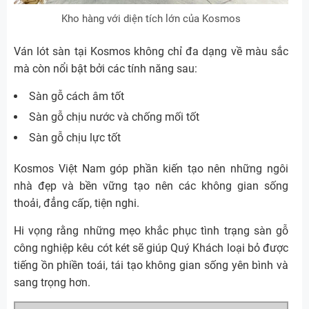
Kho hàng với diện tích lớn của Kosmos
Ván lót sàn tại Kosmos không chỉ đa dạng về màu sắc
mà còn nổi bật bởi các tính năng sau:
Sàn gỗ cách âm tốt
Sàn gỗ chịu nước và chống mối tốt
Sàn gỗ chịu lực tốt
Kosmos Việt Nam góp phần kiến tạo nên những ngôi
nhà đẹp và bền vững tạo nên các không gian sống
thoải, đẳng cấp, tiện nghi.
Hi vọng rằng những mẹo khắc phục tình trạng sàn gỗ
công nghiệp kêu cót két sẽ giúp Quý Khách loại bỏ được
tiếng ồn phiền toái, tái tạo không gian sống yên bình và
sang trọng hơn.