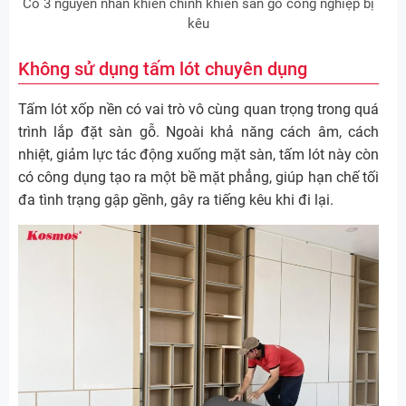
Có 3 nguyên nhân khiến chính khiến sàn gỗ công nghiệp bị
kêu
Không sử dụng tấm lót chuyên dụng
Tấm lót xốp nền có vai trò vô cùng quan trọng trong quá
trình lắp đặt sàn gỗ. Ngoài khả năng cách âm, cách
nhiệt, giảm lực tác động xuống mặt sàn, tấm lót này còn
có công dụng tạo ra một bề mặt phẳng, giúp hạn chế tối
đa tình trạng gập gềnh, gây ra tiếng kêu khi đi lại.