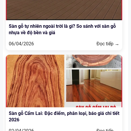
Sàn gỗ tự nhiên ngoài trời là gì? So sánh với sàn gỗ
nhựa về độ bền và giá
06/04/2026
Đọc tiếp →
Sàn gỗ Cẩm Lai: Đặc điểm, phân loại, báo giá chi tiết
2026
02/04/2026
Đọc tiếp →