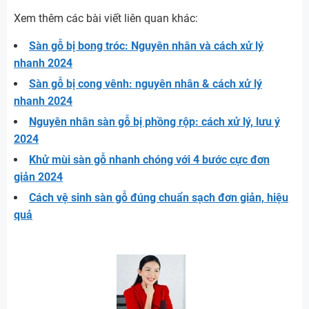
Xem thêm các bài viết liên quan khác:
Sàn gỗ bị bong tróc: Nguyên nhân và cách xử lý
nhanh 2024
Sàn gỗ bị cong vênh: nguyên nhân & cách xử lý
nhanh 2024
Nguyên nhân sàn gỗ bị phồng rộp: cách xử lý, lưu ý
2024
Khử mùi sàn gỗ nhanh chóng với 4 bước cực đơn
giản 2024
Cách vệ sinh sàn gỗ đúng chuẩn sạch đơn giản, hiệu
quả