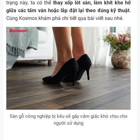
trạng này, ta có thể
thay xốp lót sàn, làm khít khe hở
giữa các tấm ván hoặc lắp đặt lại theo đúng kỹ thuật
.
Cùng Kosmos khám phá chi tiết qua bài viết sau nhé.
Sàn gỗ công nghiệp bị kêu sẽ gây cảm giác khó chịu cho
người sử dụng