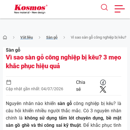
Skip
Vật liệu
Sàn gỗ
Vì sao sàn gỗ công nghiệp bị kêu? 
to
content
Sàn gỗ
Vì sao sàn gỗ công nghiệp bị kêu? 3 mẹo
khắc phục hiệu quả
Chia
Cập nhật gần nhất: 04/07/2026
sẻ
Nguyên nhân nào khiến
sàn gỗ
công nghiệp bị kêu? là
câu hỏi khiến nhiều người thắc mắc. Có 3 nguyên nhân
chính là
không sử dụng tấm lót chuyên dụng, bề mặt
sàn gồ ghề và thi công sai kỹ thuật
. Để khắc phục tình