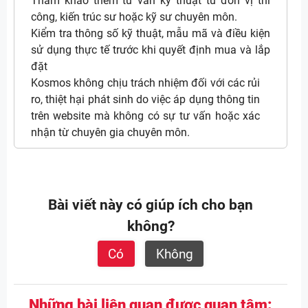
Tham khảo thêm tư vấn kỹ thuật từ đơn vị thi
công, kiến trúc sư hoặc kỹ sư chuyên môn.
Kiểm tra thông số kỹ thuật, mẫu mã và điều kiện
sử dụng thực tế trước khi quyết định mua và lắp
đặt
Kosmos không chịu trách nhiệm đối với các rủi
ro, thiệt hại phát sinh do việc áp dụng thông tin
trên website mà không có sự tư vấn hoặc xác
nhận từ chuyên gia chuyên môn.
Bài viết này có giúp ích cho bạn
không?
Có
Không
Những bài liên quan được quan tâm: