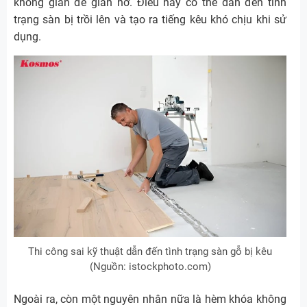
không gian để giãn nở. Điều này có thể dẫn đến tình
trạng sàn bị trồi lên và tạo ra tiếng kêu khó chịu khi sử
dụng.
Thi công sai kỹ thuật dẫn đến tình trạng sàn gỗ bị kêu
(Nguồn: istockphoto.com)
Ngoài ra, còn một nguyên nhân nữa là hèm khóa không