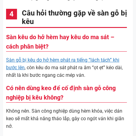
Câu hỏi thường gặp về sàn gỗ bị
kêu
Sàn kêu do hở hèm hay kêu do ma sát –
cách phân biệt?
Sàn gỗ bị kêu do hở hèm phát ra tiếng “lách tách” khi
bước lên
, còn kêu do ma sát phát ra âm “ọt ẹt” kéo dài,
nhất là khi bước ngang các mép ván.
Có nên dùng keo để cố định sàn gỗ công
nghiệp bị kêu không?
Không nên. Sàn công nghiệp dùng hèm khóa, việc dán
keo sẽ mất khả năng tháo lắp, gây co ngót ván khi giãn
nở.