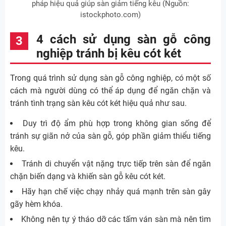
pháp hiệu quả giúp sàn giảm tiếng kêu (Nguồn:
istockphoto.com)
4 cách sử dụng sàn gỗ công
nghiệp tránh bị kêu cót két
Trong quá trình sử dụng sàn gỗ công nghiệp, có một số
cách mà người dùng có thể áp dụng để ngăn chặn và
tránh tình trạng sàn kêu cót két hiệu quả như sau.
Duy trì độ ẩm phù hợp trong không gian sống để
tránh sự giãn nở của sàn gỗ, góp phần giảm thiểu tiếng
kêu.
Tránh di chuyển vật nặng trực tiếp trên sàn để ngăn
chặn biến dạng và khiến sàn gỗ kêu cót két.
Hãy hạn chế việc chạy nhảy quá mạnh trên sàn gây
gãy hèm khóa.
Không nên tự ý tháo dỡ các tấm ván sàn mà nên tìm