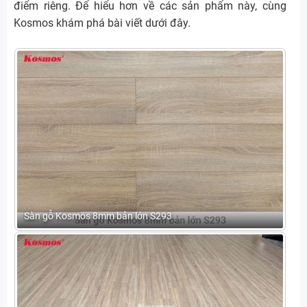
điểm riêng. Để hiểu hơn về các sản phẩm này, cùng
Kosmos khám phá bài viết dưới đây.
Sàn gỗ Kosmos 8mm bản lớn S293