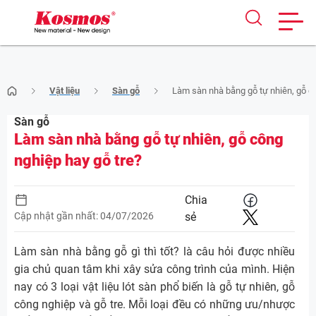
Skip
Vật liệu
Sàn gỗ
Làm sàn nhà bằng gỗ tự nhiên, gỗ cô
to
content
Sàn gỗ
Làm sàn nhà bằng gỗ tự nhiên, gỗ công
nghiệp hay gỗ tre?
Chia
Cập nhật gần nhất: 04/07/2026
sẻ
Làm sàn nhà bằng gỗ gì thì tốt? là câu hỏi được nhiều
gia chủ quan tâm khi xây sửa công trình của mình. Hiện
nay có 3 loại vật liệu lót sàn phổ biến là gỗ tự nhiên, gỗ
công nghiệp và gỗ tre. Mỗi loại đều có những ưu/nhược