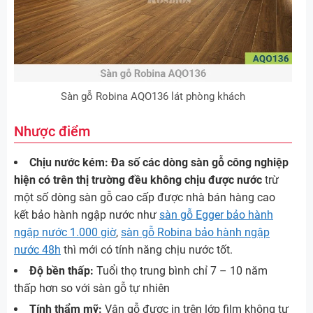
Sàn gỗ Robina AQO136 lát phòng khách
Nhược điểm
Chịu nước kém: Đa số các dòng sàn gỗ công nghiệp
hiện có trên thị trường đều không chịu được nước
trừ
một số dòng sàn gỗ cao cấp được nhà bán hàng cao
kết bảo hành ngập nước như
sàn gỗ Egger bảo hành
ngập nước 1.000 giờ
,
sàn gỗ Robina bảo hành ngập
nước 48h
thì mới có tính năng chịu nước tốt.
Độ bền thấp:
Tuổi thọ trung bình chỉ 7 – 10 năm
thấp hơn so với sàn gỗ tự nhiên
Tính thẩm mỹ:
Vân gỗ được in trên lớp film không tự