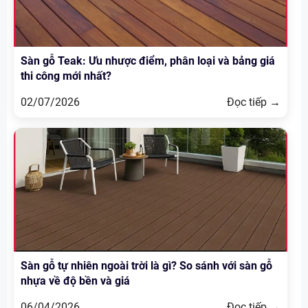
Sàn gỗ Teak: Ưu nhược điểm, phân loại và bảng giá
thi công mới nhất?
02/07/2026
Đọc tiếp →
Sàn gỗ tự nhiên ngoài trời là gì? So sánh với sàn gỗ
nhựa về độ bền và giá
06/04/2026
Đọc tiếp →