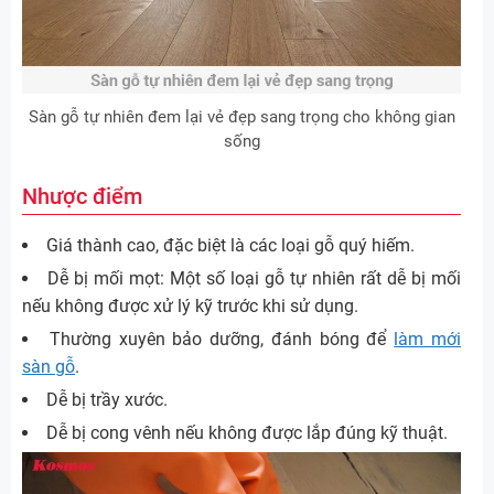
Sàn gỗ tự nhiên đem lại vẻ đẹp sang trọng cho không gian
sống
Nhược điểm
Giá thành cao, đặc biệt là các loại gỗ quý hiếm.
Dễ bị mối mọt: Một số loại gỗ tự nhiên rất dễ bị mối
nếu không được xử lý kỹ trước khi sử dụng.
Thường xuyên bảo dưỡng, đánh bóng để
làm mới
sàn gỗ
.
Dễ bị trầy xước.
Dễ bị cong vênh nếu không được lắp đúng kỹ thuật.