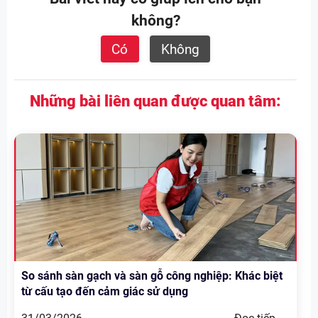
không?
Có
Không
Những bài liên quan được quan tâm:
So sánh sàn gạch và sàn gỗ công nghiệp: Khác biệt
từ cấu tạo đến cảm giác sử dụng