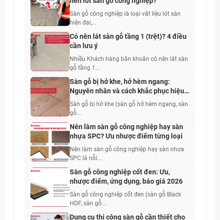
nên lót sàn gỗ công nghiệp?
Sàn gỗ công nghiệp là loại vật liệu lót sàn
hiện đại,...
Có nên lát sàn gỗ tầng 1 (trệt)? 4 điều
cần lưu ý
Nhiều Khách hàng băn khoăn có nên lát sàn
gỗ tầng 1...
Sàn gỗ bị hở khe, hở hèm ngang:
Nguyên nhân và cách khắc phục hiệu
quả nhất 2026
Sàn gỗ bị hở khe (sàn gỗ hở hèm ngang, sàn
gỗ...
Nên làm sàn gỗ công nghiệp hay sàn
nhựa SPC? Ưu nhược điểm từng loại
Nên làm sàn gỗ công nghiệp hay sàn nhựa
SPC là nỗi...
Sàn gỗ công nghiệp cốt đen: Ưu,
nhược điểm, ứng dụng, báo giá 2026
Sàn gỗ công nghiệp cốt đen (sàn gỗ Black
HDF, sàn gỗ...
Dụng cụ thi công sàn gỗ cần thiết cho