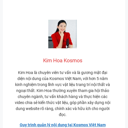
Kim Hoa Kosmos
Kim Hoa là chuyên viên tư vấn và là gương mặt đại
diện nội dung của Kosmos Việt Nam, với hơn 5 năm
kinh nghiệm trong lĩnh vực vật liệu trang trí nội thất và
ngoại thất. Kim Hoa thường xuyên tham gia hội thảo
chuyên ngành, tư vấn khách hàng và thực hiện các
video chia sẻ kiến thức vật liệu, góp phần xây dựng nội
dung website rõ ràng, chính xác và hữu ích cho người
đọc.
Quy trình quản lý nội dung tại Kosmos Việt Nam