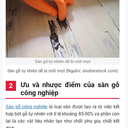
Sàn gỗ tự nhiên dễ bị mối mọt (Nguồn: shutterstock.com)
Ưu và nhược điểm của sàn gỗ
công nghiệp
Sàn gỗ công nghiệp
là loại sàn được tạo ra từ việc kết
hợp bột gỗ tự nhiên với tỉ lệ khoảng 85-90% và phần còn
lại là các vật liệu nhân tạo như chất phụ gia, chất kết