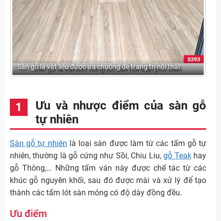
Sàn gỗ là vật liệu được ưa chuộng để trang trí nội thất
Ưu và nhược điểm của sàn gỗ
tự nhiên
Sàn gỗ tự nhiên
là loại sàn được làm từ các tấm gỗ tự
nhiên, thường là gỗ cứng như Sồi, Chiu Liu,
gỗ Teak
hay
gỗ Thông,… Những tấm ván này được chế tác từ các
khúc gỗ nguyên khối, sau đó được mài và xử lý để tạo
thành các tấm lót sàn mỏng có độ dày đồng đều.
Ưu điểm