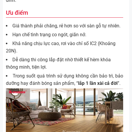
dính.
Ưu điểm
Giá thành phải chăng, rẻ hơn so với sàn gỗ tự nhiên.
Hạn chế tình trạng co ngót, giãn nở.
Khả năng chịu lực cao, rơi vào chỉ số IC2 (Khoảng
20N).
Dễ dàng thi công lắp đặt nhờ thiết kế hèm khóa
thông minh, tiện lợi.
Trong suốt quá trình sử dụng không cần bảo trì, bảo
dưỡng hay đánh bóng sản phẩm, “
lắp 1 lần xài cả đời
”.