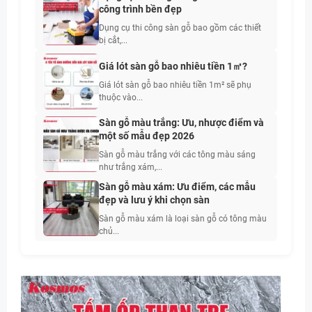
công trình bền đẹp
Dụng cụ thi công sàn gỗ bao gồm các thiết
bị cắt,...
Giá lót sàn gỗ bao nhiêu tiền 1㎡?
Giá lót sàn gỗ bao nhiêu tiền 1m² sẽ phụ
thuộc vào...
Sàn gỗ màu trắng: Ưu, nhược điểm và
một số mẫu đẹp 2026
Sàn gỗ màu trắng với các tông màu sáng
như trắng xám,...
Sàn gỗ màu xám: Ưu điểm, các mẫu
đẹp và lưu ý khi chọn sàn
Sàn gỗ màu xám là loại sàn gỗ có tông màu
chủ...