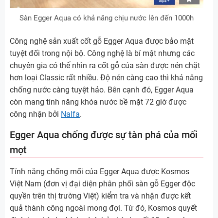
Sàn Egger Aqua có khả năng chịu nước lên đến 1000h
Công nghệ sản xuất cốt gỗ Egger Aqua được bảo mật
tuyệt đối trong nội bộ. Công nghệ là bí mật nhưng các
chuyên gia có thể nhìn ra cốt gỗ của sàn được nén chặt
hơn loại Classic rất nhiều. Độ nén càng cao thì khả năng
chống nước càng tuyệt hảo. Bên cạnh đó, Egger Aqua
còn mang tính năng khóa nước bề mặt 72 giờ được
công nhận bởi
Nalfa
.
Egger Aqua chống được sự tàn phá của mối
mọt
Tính năng chống mối của Egger Aqua được Kosmos
Việt Nam (đơn vị đại diện phân phối sàn gỗ Egger độc
quyền trên thị trường Việt) kiểm tra và nhận được kết
quả thành công ngoài mong đợi. Từ đó, Kosmos quyết