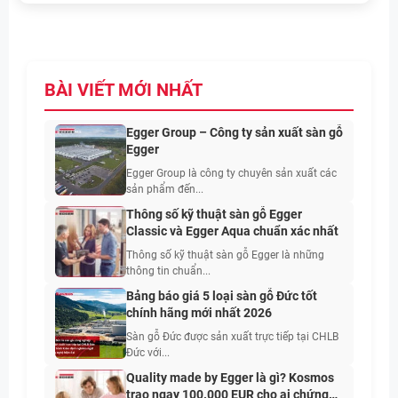
BÀI VIẾT MỚI NHẤT
Egger Group – Công ty sản xuất sàn gỗ
Egger
Egger Group là công ty chuyên sản xuất các
sản phẩm đến...
Thông số kỹ thuật sàn gỗ Egger
Classic và Egger Aqua chuẩn xác nhất
Thông số kỹ thuật sàn gỗ Egger là những
thông tin chuẩn...
Bảng báo giá 5 loại sàn gỗ Đức tốt
chính hãng mới nhất 2026
Sàn gỗ Đức được sản xuất trực tiếp tại CHLB
Đức với...
Quality made by Egger là gì? Kosmos
trao ngay 100.000 EUR cho ai chứng