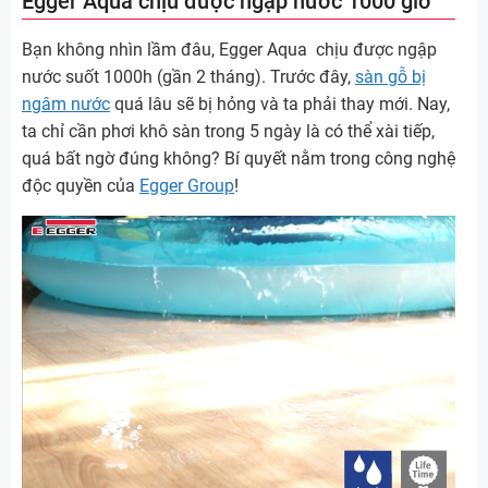
Egger Aqua chịu được ngập nước 1000 giờ
Bạn không nhìn lầm đâu, Egger Aqua chịu được ngập
nước suốt 1000h (gần 2 tháng). Trước đây,
sàn gỗ bị
ngâm nước
quá lâu sẽ bị hỏng và ta phải thay mới. Nay,
ta chỉ cần phơi khô sàn trong 5 ngày là có thể xài tiếp,
quá bất ngờ đúng không? Bí quyết nằm trong công nghệ
độc quyền của
Egger Group
!