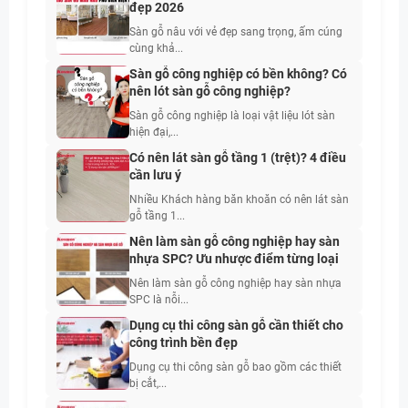
đẹp 2026
Sàn gỗ nâu với vẻ đẹp sang trọng, ấm cúng
cùng khả...
Sàn gỗ công nghiệp có bền không? Có
nên lót sàn gỗ công nghiệp?
Sàn gỗ công nghiệp là loại vật liệu lót sàn
hiện đại,...
Có nên lát sàn gỗ tầng 1 (trệt)? 4 điều
cần lưu ý
Nhiều Khách hàng băn khoăn có nên lát sàn
gỗ tầng 1...
Nên làm sàn gỗ công nghiệp hay sàn
nhựa SPC? Ưu nhược điểm từng loại
Nên làm sàn gỗ công nghiệp hay sàn nhựa
SPC là nỗi...
Dụng cụ thi công sàn gỗ cần thiết cho
công trình bền đẹp
Dụng cụ thi công sàn gỗ bao gồm các thiết
bị cắt,...