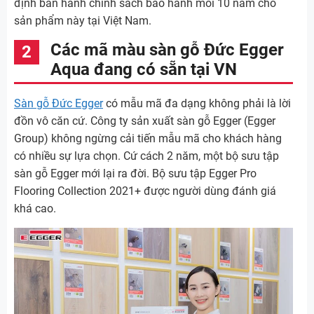
định ban hành chính sách bảo hành mối 10 năm cho
sản phẩm này tại Việt Nam.
Các mã màu sàn gỗ Đức Egger
Aqua đang có sẵn tại VN
Sàn gỗ Đức Egger
có mẫu mã đa dạng không phải là lời
đồn vô căn cứ. Công ty sản xuất sàn gỗ Egger (Egger
Group) không ngừng cải tiến mẫu mã cho khách hàng
có nhiều sự lựa chọn. Cứ cách 2 năm, một bộ sưu tập
sàn gỗ Egger mới lại ra đời. Bộ sưu tập Egger Pro
Flooring Collection 2021+ được người dùng đánh giá
khá cao.