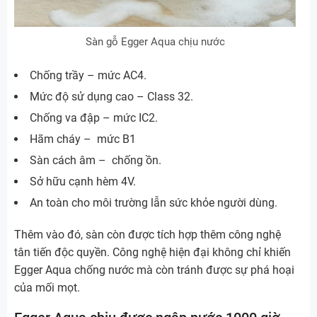
Sàn gỗ Egger Aqua chịu nước
Chống trầy – mức AC4.
Mức độ sử dụng cao – Class 32.
Chống va đập – mức IC2.
Hãm cháy – mức B1
Sàn cách âm – chống ồn.
Sở hữu cạnh hèm 4V.
An toàn cho môi trường lẫn sức khỏe người dùng.
Thêm vào đó, sàn còn được tích hợp thêm công nghệ
tân tiến độc quyền. Công nghệ hiện đại không chỉ khiến
Egger Aqua chống nước mà còn tránh được sự phá hoại
của mối mọt.