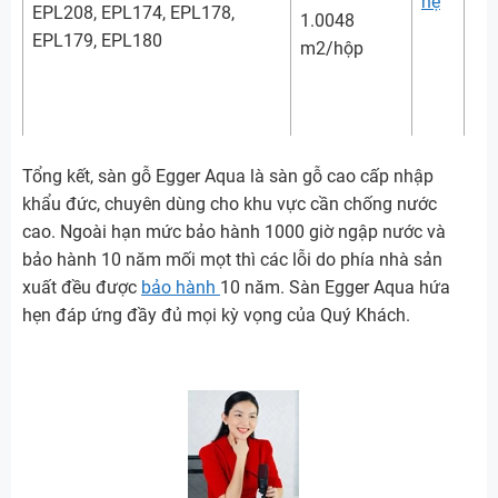
hệ
EPL208, EPL174, EPL178,
1.0048
EPL179, EPL180
m2/hộp
Tổng kết, sàn gỗ Egger Aqua là sàn gỗ cao cấp nhập
khẩu đức, chuyên dùng cho khu vực cần chống nước
cao. Ngoài hạn mức bảo hành 1000 giờ ngập nước và
bảo hành 10 năm mối mọt thì các lỗi do phía nhà sản
xuất đều được
bảo hành
10 năm. Sàn Egger Aqua hứa
hẹn đáp ứng đầy đủ mọi kỳ vọng của Quý Khách.