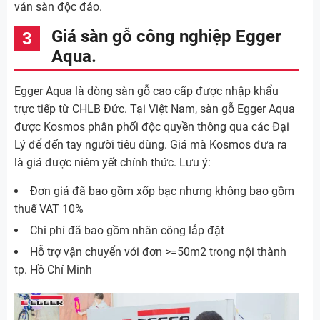
ván sàn độc đáo.
Giá sàn gỗ công nghiệp Egger
Aqua.
Egger Aqua là dòng sàn gỗ cao cấp được nhập khẩu
trực tiếp từ CHLB Đức. Tại Việt Nam, sàn gỗ Egger Aqua
được Kosmos phân phối độc quyền thông qua các Đại
Lý để đến tay người tiêu dùng. Giá mà Kosmos đưa ra
là giá được niêm yết chính thức. Lưu ý:
Đơn giá đã bao gồm xốp bạc nhưng không bao gồm
thuế VAT 10%
Chi phí đã bao gồm nhân công lắp đặt
Hỗ trợ vận chuyển với đơn >=50m2 trong nội thành
tp. Hồ Chí Minh