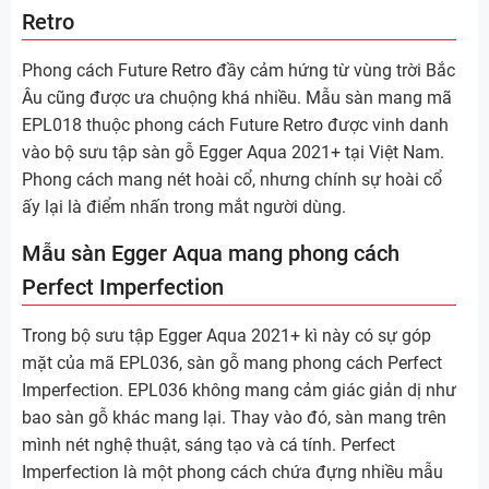
Retro
Phong cách Future Retro đầy cảm hứng từ vùng trời Bắc
Âu cũng được ưa chuộng khá nhiều. Mẫu sàn mang mã
EPL018 thuộc phong cách Future Retro được vinh danh
vào bộ sưu tập sàn gỗ Egger Aqua 2021+ tại Việt Nam.
Phong cách mang nét hoài cổ, nhưng chính sự hoài cổ
ấy lại là điểm nhấn trong mắt người dùng.
Mẫu sàn Egger Aqua mang phong cách
Perfect Imperfection
Trong bộ sưu tập Egger Aqua 2021+ kì này có sự góp
mặt của mã EPL036, sàn gỗ mang phong cách Perfect
Imperfection. EPL036 không mang cảm giác giản dị như
bao sàn gỗ khác mang lại. Thay vào đó, sàn mang trên
mình nét nghệ thuật, sáng tạo và cá tính. Perfect
Imperfection là một phong cách chứa đựng nhiều mẫu