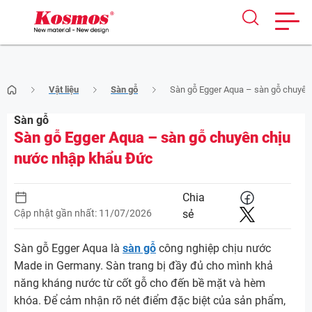
Skip
Vật liệu
Sàn gỗ
Sàn gỗ Egger Aqua – sàn gỗ chuyên
to
content
Sàn gỗ
Sàn gỗ Egger Aqua – sàn gỗ chuyên chịu
nước nhập khẩu Đức
Chia
Cập nhật gần nhất: 11/07/2026
sẻ
Sàn gỗ Egger Aqua là
sàn gỗ
công nghiệp chịu nước
Made in Germany. Sàn trang bị đầy đủ cho mình khả
năng kháng nước từ cốt gỗ cho đến bề mặt và hèm
khóa. Để cảm nhận rõ nét điểm đặc biệt của sản phẩm,