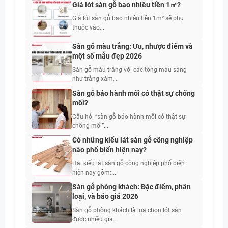
Giá lót sàn gỗ bao nhiêu tiền 1㎡?
Giá lót sàn gỗ bao nhiêu tiền 1m² sẽ phụ
thuộc vào...
Sàn gỗ màu trắng: Ưu, nhược điểm và
một số mẫu đẹp 2026
Sàn gỗ màu trắng với các tông màu sáng
như trắng xám,...
Sàn gỗ bảo hành mối có thật sự chống
mối?
Câu hỏi “sàn gỗ bảo hành mối có thật sự
chống mối”...
Có những kiểu lát sàn gỗ công nghiệp
nào phổ biến hiện nay?
Hai kiểu lát sàn gỗ công nghiệp phổ biến
hiện nay gồm:...
Sàn gỗ phòng khách: Đặc điểm, phân
loại, và báo giá 2026
Sàn gỗ phòng khách là lựa chọn lót sàn
được nhiều gia...