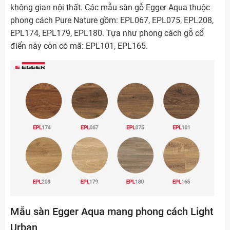
không gian nội thất. Các mẫu sàn gỗ Egger Aqua thuộc
phong cách Pure Nature gồm: EPL067, EPL075, EPL208,
EPL174, EPL179, EPL180. Tựa như phong cách gỗ cổ
điển này còn có mã: EPL101, EPL165.
Mẫu sàn Egger Aqua mang phong cách Light
Urban