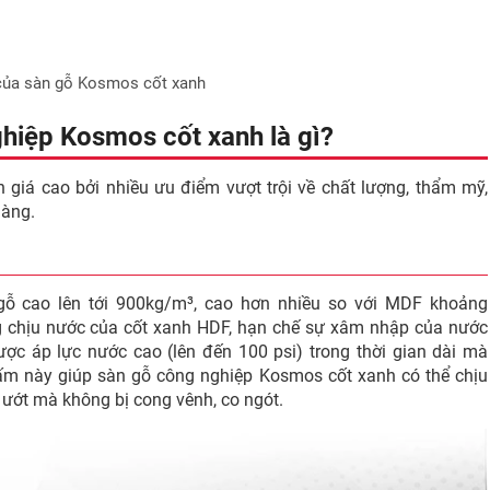
 của sàn gỗ Kosmos cốt xanh
hiệp Kosmos cốt xanh là gì?
iá cao bởi nhiều ưu điểm vượt trội về chất lượng, thẩm mỹ,
dàng.
 cao lên tới 900kg/m³, cao hơn nhiều so với MDF khoảng
 chịu nước của cốt xanh HDF, hạn chế sự xâm nhập của nước
ợc áp lực nước cao (lên đến 100 psi) trong thời gian dài mà
ấm này giúp sàn gỗ công nghiệp Kosmos cốt xanh có thể chịu
 ướt mà không bị cong vênh, co ngót.