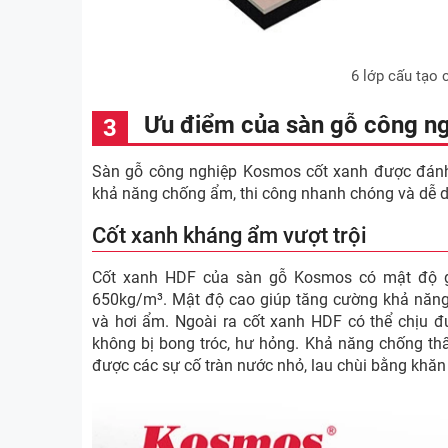
6 lớp cấu tạo
Ưu điểm của sàn gỗ công ng
Sàn gỗ công nghiệp Kosmos cốt xanh được đánh g
khả năng chống ẩm, thi công nhanh chóng và dễ 
Cốt xanh kháng ẩm vượt trội
Cốt xanh HDF của sàn gỗ Kosmos có mật độ gỗ
650kg/m³. Mật độ cao giúp tăng cường khả năng
và hơi ẩm. Ngoài ra cốt xanh HDF có thể chịu đư
không bị bong tróc, hư hỏng. Khả năng chống th
được các sự cố tràn nước nhỏ, lau chùi bằng khăn