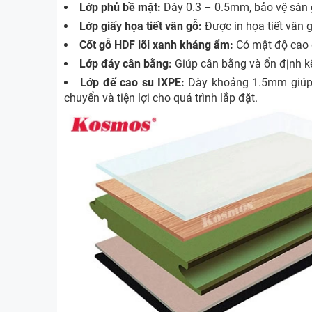
Lớp phủ bề mặt:
Dày 0.3 – 0.5mm, bảo vệ sàn g
Lớp giấy họa tiết vân gỗ:
Được in họa tiết vân 
Cốt gỗ HDF lõi xanh kháng ẩm:
Có mật độ cao
Lớp đáy cân bằng:
Giúp cân bằng và ổn định kế
Lớp đế cao su IXPE:
Dày khoảng 1.5mm giúp c
chuyển và tiện lợi cho quá trình lắp đặt.