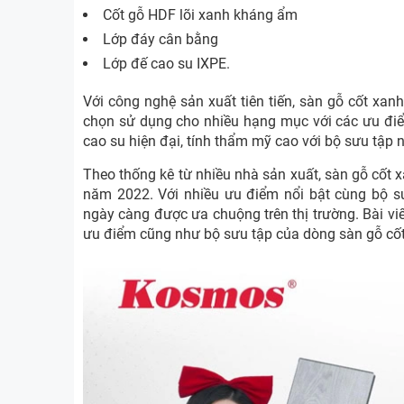
Cốt gỗ HDF lõi xanh kháng ẩm
Lớp đáy cân bằng
Lớp đế cao su IXPE.
Với công nghệ sản xuất tiên tiến, sàn gỗ cốt x
chọn sử dụng cho nhiều hạng mục với các ưu điểm 
cao su hiện đại, tính thẩm mỹ cao với bộ sưu tập
Theo thống kê từ nhiều nhà sản xuất, sàn gỗ cốt 
năm 2022. Với nhiều ưu điểm nổi bật cùng bộ s
ngày càng được ưa chuộng trên thị trường. Bài vi
ưu điểm cũng như bộ sưu tập của dòng sàn gỗ cố