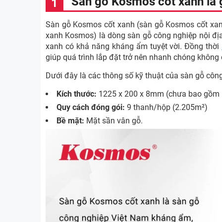
Sàn gỗ Kosmos cốt xanh là 
Sàn gỗ Kosmos cốt xanh (sàn gỗ Kosmos cốt xanh
xanh Kosmos) là dòng sàn gỗ công nghiệp nội địa 
xanh có khả năng kháng ẩm tuyệt vời. Đồng thời
giúp quá trình lắp đặt trở nên nhanh chóng không 
Dưới đây là các thông số kỹ thuật của sàn gỗ cô
Kích thước:
1225 x 200 x 8mm (chưa bao gồm l
Quy cách đóng gói:
9 thanh/hộp (2.205m²)
Bề mặt:
Mặt sần vân gỗ.