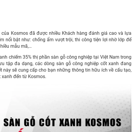
anh của Kosmos đã được nhiều Khách hàng đánh giá cao và lựa
nổi bật như: chống ẩm vượt trội, thi công tiện lợi nhờ lớp đế
 nhiều mẫu mã,…
xanh chiếm 35% thị phần sàn gỗ công nghiệp tại Việt Nam trong
ưu tập đa dạng, các dòng sàn gỗ công nghiệp cốt xanh đang
ết này sẽ cung cấp cho bạn những thông tin hữu ích về cấu tạo,
t xanh đến từ Kosmos.