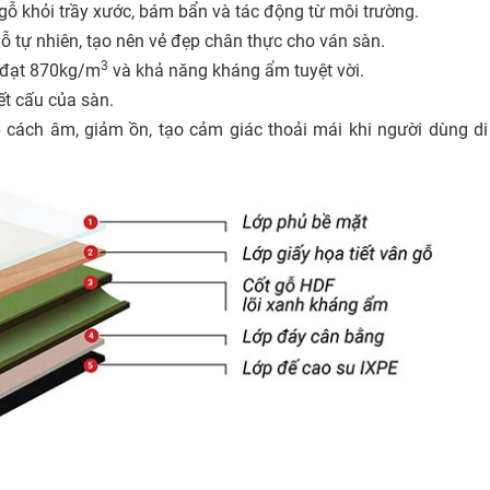
ỗ khỏi trầy xước, bám bẩn và tác động từ môi trường.
gỗ tự nhiên, tạo nên vẻ đẹp chân thực cho ván sàn.
3
 đạt 870kg/m
và khả năng kháng ẩm tuyệt vời.
t cấu của sàn.
ách âm, giảm ồn, tạo cảm giác thoải mái khi người dùng di