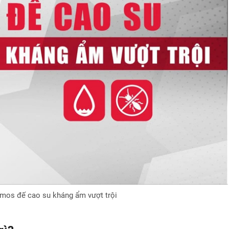
mos đế cao su kháng ẩm vượt trội