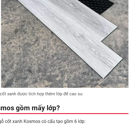
ốt xanh được tích hợp thêm lớp đế cao su
osmos gồm mấy lớp?
gỗ cốt xanh Kosmos có cấu tạo gồm 6 lớp: